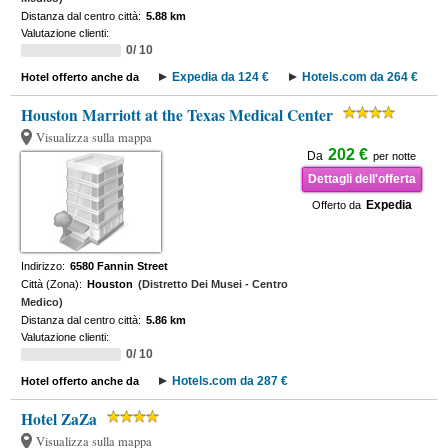
Distanza dal centro città:
5.88 km
Valutazione clienti:
0/ 10
Expedia da 124 €
Hotels.com da 264 €
Hotel offerto anche da
Houston Marriott at the Texas Medical Center
Visualizza sulla mappa
202 €
Da
per notte
Dettagli dell'offerta
Expedia
Offerto da
Indirizzo:
6580 Fannin Street
Città (Zona):
Houston
(Distretto Dei Musei - Centro
Medico)
Distanza dal centro città:
5.86 km
Valutazione clienti:
0/ 10
Hotels.com da 287 €
Hotel offerto anche da
Hotel ZaZa
Visualizza sulla mappa