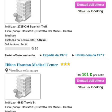
Dettagli dell'offerta
Booking
Offerto da
Indirizzo:
1715 Old Spanish Trail
Città (Zona):
Houston
(Distretto Dei Musei - Centro
Medico)
Distanza dal centro città:
7.46 km
Valutazione clienti:
0/ 10
Expedia da 197 €
Hotels.com da 197 €
Hotel offerto anche da
Hilton Houston Medical Center
Visualizza sulla mappa
101 €
Da
per notte
Dettagli dell'offerta
Booking
Offerto da
Indirizzo:
6633 Travis St
Città (Zona):
Houston
(Distretto Dei Musei - Centro
Medico)