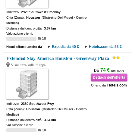
Indirizzo:
2929 Southwest Freeway
Città (Zona):
Houston
(Distretto Dei Musei - Centro
Medico)
Distanza dal centro città:
3.67 km
Valutazione clienti:
0/ 10
Expedia da 40 €
Hotels.com da 53 €
Hotel offerto anche da
Extended Stay America Houston - Greenway Plaza
Visualizza sulla mappa
74 €
Da
per notte
Dettagli dell'offerta
Hotels.com
Offerto da
Indirizzo:
2330 Southwest Fwy
Città (Zona):
Houston
(Distretto Dei Musei - Centro
Medico)
Distanza dal centro città:
3.54 km
Valutazione clienti:
0/ 10