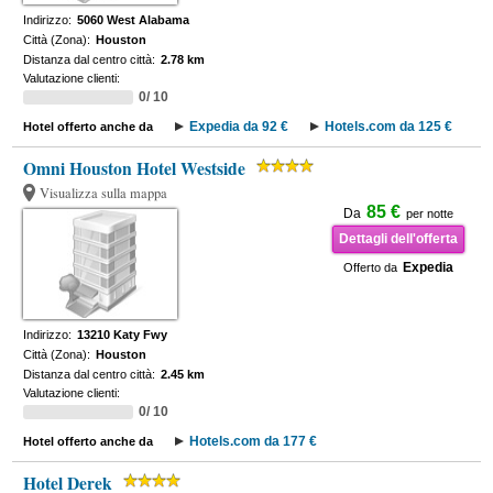
Indirizzo:
5060 West Alabama
Città (Zona):
Houston
Distanza dal centro città:
2.78 km
Valutazione clienti:
0/ 10
Expedia da 92 €
Hotels.com da 125 €
Hotel offerto anche da
Omni Houston Hotel Westside
Visualizza sulla mappa
85 €
Da
per notte
Dettagli dell'offerta
Expedia
Offerto da
Indirizzo:
13210 Katy Fwy
Città (Zona):
Houston
Distanza dal centro città:
2.45 km
Valutazione clienti:
0/ 10
Hotels.com da 177 €
Hotel offerto anche da
Hotel Derek