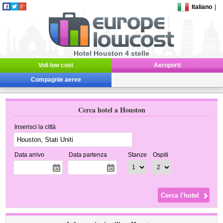
Italiano
|
Hotel Houston 4 stelle
Voli low cost
Aeroporti
Compagnie aeree
Cerca hotel a Houston
Inserisci la città
Data arrivo
Data partenza
Stanze
Ospiti