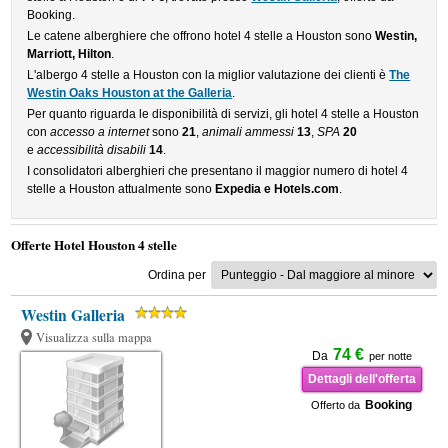
Booking.
Le catene alberghiere che offrono hotel 4 stelle a Houston sono
Westin,
Marriott, Hilton
.
L'albergo 4 stelle a Houston con la miglior valutazione dei clienti è
The
Westin Oaks Houston at the Galleria
.
Per quanto riguarda le disponibilità di servizi, gli hotel 4 stelle a Houston
con
accesso a internet
sono
21
,
animali ammessi
13
,
SPA
20
e
accessibilità disabili
14
.
I consolidatori alberghieri che presentano il maggior numero di hotel 4
stelle a Houston attualmente sono
Expedia e Hotels.com
.
Offerte Hotel Houston 4 stelle
Ordina per
Westin Galleria
Visualizza sulla mappa
74 €
Da
per notte
Dettagli dell'offerta
Booking
Offerto da