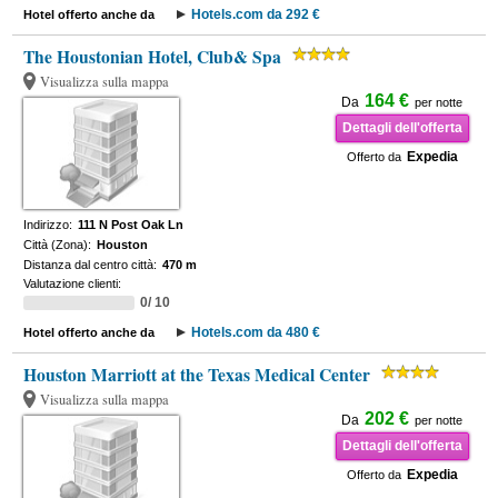
Hotels.com da 292 €
Hotel offerto anche da
The Houstonian Hotel, Club& Spa
Visualizza sulla mappa
164 €
Da
per notte
Dettagli dell'offerta
Expedia
Offerto da
Indirizzo:
111 N Post Oak Ln
Città (Zona):
Houston
Distanza dal centro città:
470 m
Valutazione clienti:
0/ 10
Hotels.com da 480 €
Hotel offerto anche da
Houston Marriott at the Texas Medical Center
Visualizza sulla mappa
202 €
Da
per notte
Dettagli dell'offerta
Expedia
Offerto da