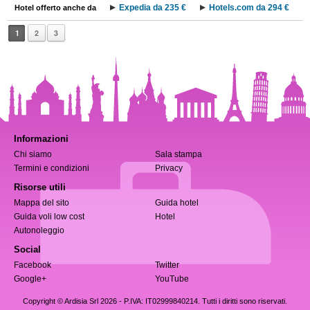
Expedia da 235 €
Hotels.com da 294 €
Hotel offerto anche da
1
2
3
Informazioni
Chi siamo
Sala stampa
Termini e condizioni
Privacy
Risorse utili
Mappa del sito
Guida hotel
Guida voli low cost
Hotel
Autonoleggio
Social
Facebook
Twitter
Google+
YouTube
Copyright © Ardisia Srl 2026
- P.IVA: IT02999840214. Tutti i diritti sono riservati.