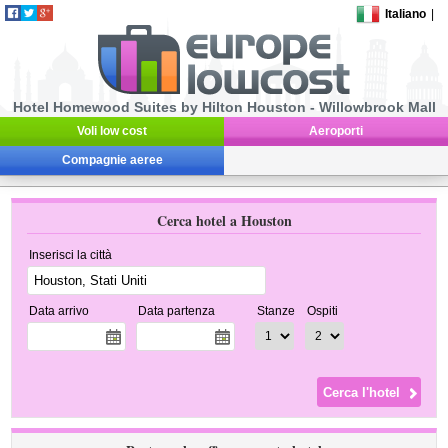
Italiano
|
Hotel Homewood Suites by Hilton Houston - Willowbrook Mall
Voli low cost
Aeroporti
Compagnie aeree
Cerca hotel a Houston
Inserisci la città
Data arrivo
Data partenza
Stanze
Ospiti