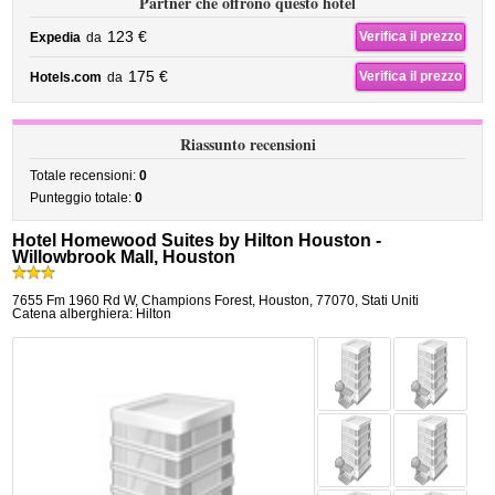
Partner che offrono questo hotel
123 €
Verifica il prezzo
Expedia
da
175 €
Verifica il prezzo
Hotels.com
da
Riassunto recensioni
Totale recensioni:
0
Punteggio totale:
0
Hotel Homewood Suites by Hilton Houston -
Willowbrook Mall, Houston
7655 Fm 1960 Rd W
,
Champions Forest,
Houston
,
77070,
Stati Uniti
Catena alberghiera: Hilton