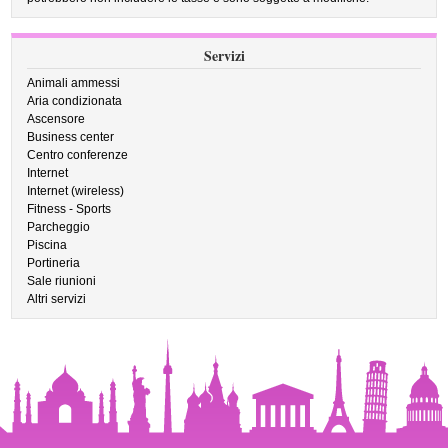
Servizi
Animali ammessi
Aria condizionata
Ascensore
Business center
Centro conferenze
Internet
Internet (wireless)
Fitness - Sports
Parcheggio
Piscina
Portineria
Sale riunioni
Altri servizi