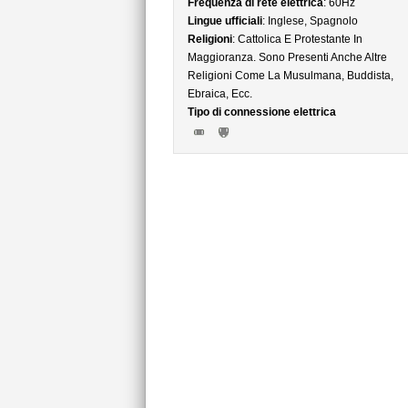
Frequenza di rete elettrica
: 60Hz
Lingue ufficiali
: Inglese, Spagnolo
Religioni
: Cattolica E Protestante In
Maggioranza. Sono Presenti Anche Altre
Religioni Come La Musulmana, Buddista,
Ebraica, Ecc.
Tipo di connessione elettrica