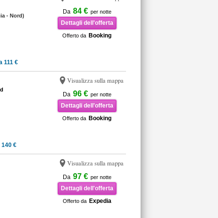
84 €
Da
per notte
cia - Nord)
Dettagli dell'offerta
Booking
Offerto da
a 111 €
Visualizza sulla mappa
rd
96 €
Da
per notte
Dettagli dell'offerta
Booking
Offerto da
 140 €
Visualizza sulla mappa
97 €
Da
per notte
Dettagli dell'offerta
Expedia
Offerto da