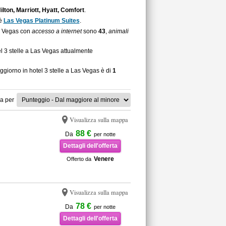
ilton, Marriott, Hyatt, Comfort
.
 è
Las Vegas Platinum Suites
.
Las Vegas con
accesso a internet
sono
43
,
animali
el 3 stelle a Las Vegas attualmente
ggiorno in hotel 3 stelle a Las Vegas è di
1
a per
Visualizza sulla mappa
88 €
Da
per notte
Dettagli dell'offerta
Venere
Offerto da
Visualizza sulla mappa
78 €
Da
per notte
Dettagli dell'offerta