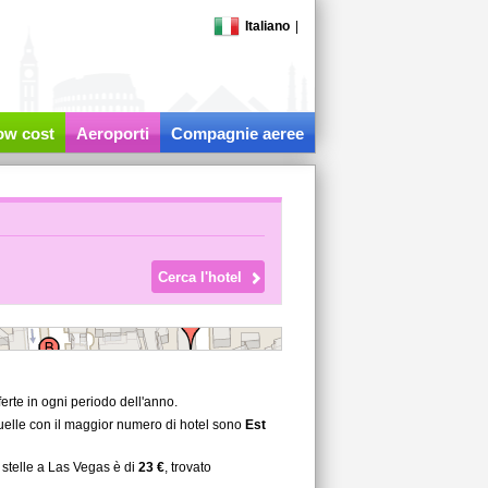
Italiano
|
low cost
Aeroporti
Compagnie aeree
erte in ogni periodo dell'anno.
quelle con il maggior numero di hotel sono
Est
 stelle a Las Vegas è di
23 €
, trovato