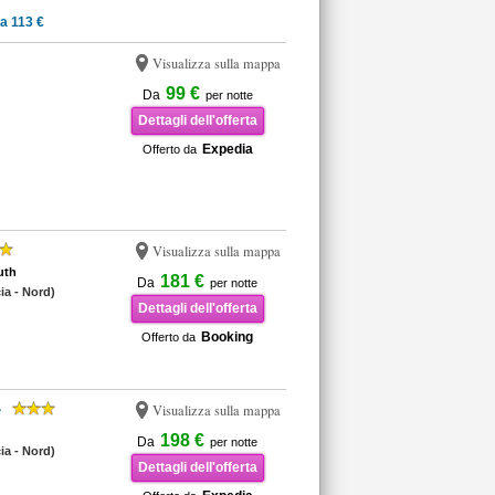
a 113 €
Visualizza sulla mappa
99 €
Da
per notte
Dettagli dell'offerta
Expedia
Offerto da
Visualizza sulla mappa
uth
181 €
Da
per notte
cia - Nord)
Dettagli dell'offerta
Booking
Offerto da
r
Visualizza sulla mappa
198 €
Da
per notte
cia - Nord)
Dettagli dell'offerta