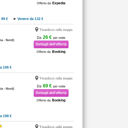
Expedia
Offerto da
 99 €
Venere da 132 €
Visualizza sulla mappa
26 €
Da
per notte
cia - Nord)
Dettagli dell'offerta
Booking
Offerto da
a 106 €
Visualizza sulla mappa
69 €
Da
per notte
cia - Nord)
Dettagli dell'offerta
Booking
Offerto da
a 198 €
Visualizza sulla mappa