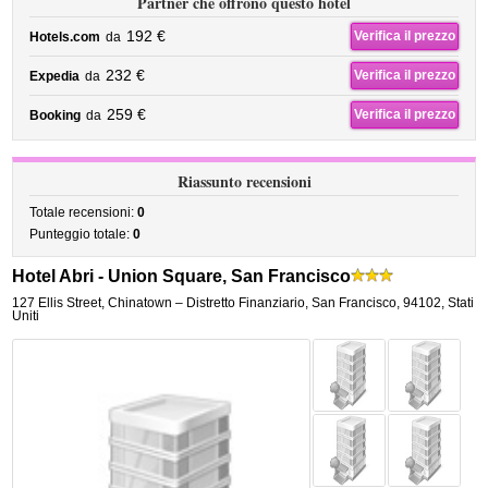
Partner che offrono questo hotel
192 €
Verifica il prezzo
Hotels.com
da
232 €
Verifica il prezzo
Expedia
da
259 €
Verifica il prezzo
Booking
da
Riassunto recensioni
Totale recensioni:
0
Punteggio totale:
0
Hotel Abri - Union Square, San Francisco
127 Ellis Street
,
Chinatown – Distretto Finanziario,
San Francisco
,
94102,
Stati
Uniti