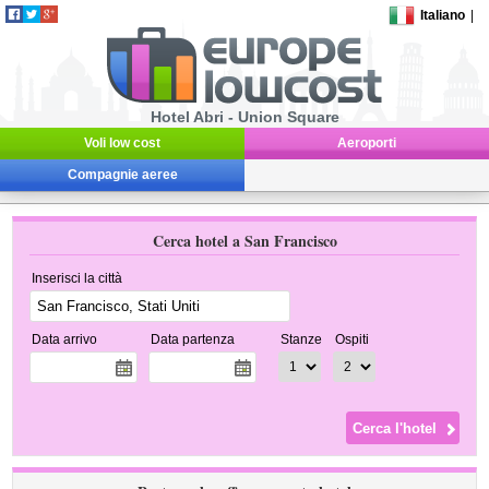
Italiano
|
Hotel Abri - Union Square
Voli low cost
Aeroporti
Compagnie aeree
Cerca hotel a San Francisco
Inserisci la città
Data arrivo
Data partenza
Stanze
Ospiti