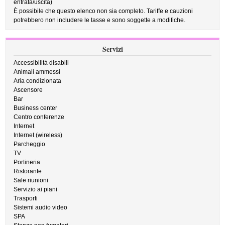
entrata/uscita)
È possibile che questo elenco non sia completo. Tariffe e cauzioni
potrebbero non includere le tasse e sono soggette a modifiche.
Servizi
Accessibilità disabili
Animali ammessi
Aria condizionata
Ascensore
Bar
Business center
Centro conferenze
Internet
Internet (wireless)
Parcheggio
TV
Portineria
Ristorante
Sale riunioni
Servizio ai piani
Trasporti
Sistemi audio video
SPA