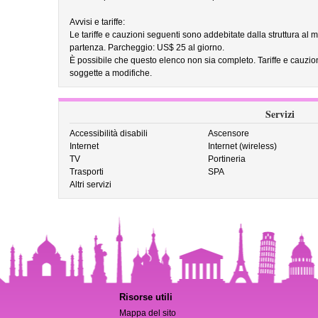
Avvisi e tariffe:
Le tariffe e cauzioni seguenti sono addebitate dalla struttura al m
partenza. Parcheggio: US$ 25 al giorno.
È possibile che questo elenco non sia completo. Tariffe e cauzio
soggette a modifiche.
Servizi
Accessibilità disabili
Ascensore
Internet
Internet (wireless)
TV
Portineria
Trasporti
SPA
Altri servizi
Risorse utili
Mappa del sito