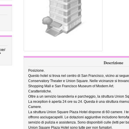
otel
”
Descrizione
Posizione.
Questo hotel si trova nel centro di San Francisco, vicino ai segue
Conservatory Theater e Union Square. Nelle vicinanze si trovan
Shopping Mall e San Francisco Museum of Modern Art.
Caratteristiche.
Oltre a un servizio lavanderia e parcheggio, la struttura Union 
La reception è aperta 24 ore su 24. Questa è una struttura riserva
Camere.
La struttura Union Square Plaza Hotel dispone di 60 camere. I tele
offrono asciugacapelli. Le dotazioni aggiuntive includono ferro/tavo
servizio di pulizia e assistenza. Sono disponibili culle (letti per
Union Square Plaza Hotel sono tutte per non fumatori.