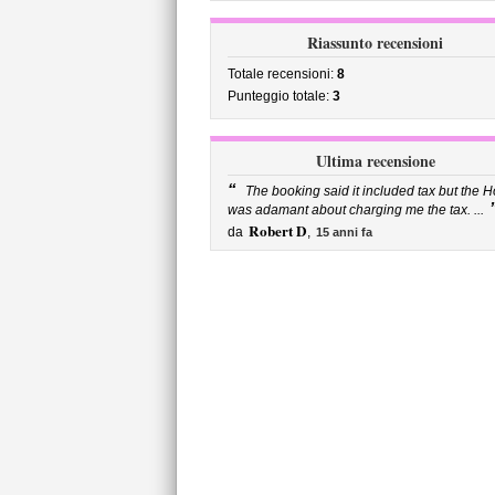
Riassunto recensioni
Totale recensioni:
8
Punteggio totale:
3
Ultima recensione
“
The booking said it included tax but the H
was adamant about charging me the tax. ...
Robert D
da
,
15 anni fa