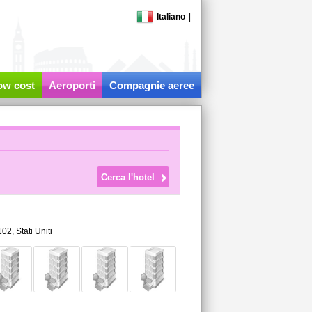
Italiano
|
low cost
Aeroporti
Compagnie aeree
102,
Stati Uniti