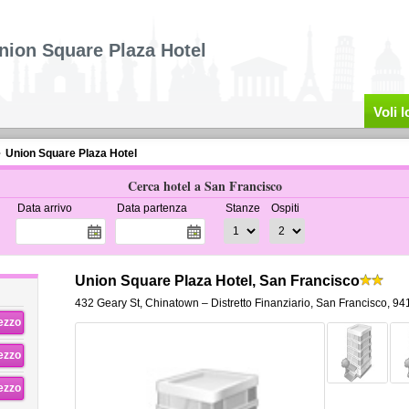
nion Square Plaza Hotel
Voli 
Union Square Plaza Hotel
Cerca hotel a San Francisco
Data arrivo
Data partenza
Stanze
Ospiti
Union Square Plaza Hotel, San Francisco
432 Geary St
,
Chinatown – Distretto Finanziario,
San Francisco
,
94
rezzo
rezzo
rezzo