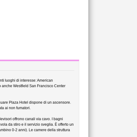
nti luoghi di interesse: American
o anche Westfield San Francisco Center
Square Plaza Hotel dispone di un ascensore.
ta ai non fumatori.
visori offrono canali via cavo. I bagni
la da stiro e il servizio sveglia. È offerto un
 bambino 0-2 anni). Le camere della struttura