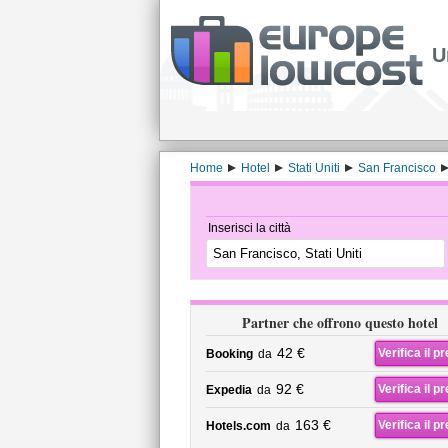
U
Home
Hotel
Stati Uniti
San Francisco
Inserisci la città
Partner che offrono questo hotel
42 €
Verifica il p
Booking
da
92 €
Verifica il p
Expedia
da
163 €
Verifica il p
Hotels.com
da