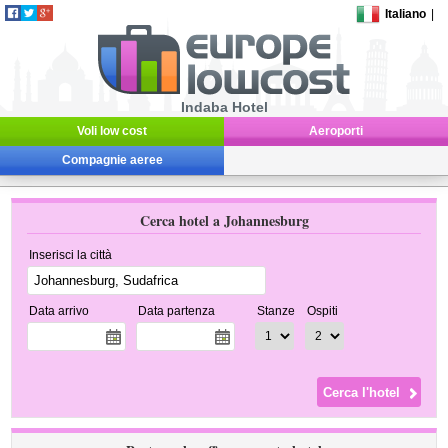
Italiano
|
Indaba Hotel
Voli low cost
Aeroporti
Compagnie aeree
Cerca hotel a Johannesburg
Inserisci la città
Data arrivo
Data partenza
Stanze
Ospiti