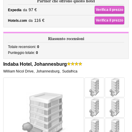
Partner che offrono questo hotel
97 €
Verifica il prezzo
Expedia
da
116 €
Verifica il prezzo
Hotels.com
da
Riassunto recensioni
Totale recensioni:
0
Punteggio totale:
0
Indaba Hotel, Johannesburg
William Nicol Drive
,
Johannesburg
,
Sudafrica