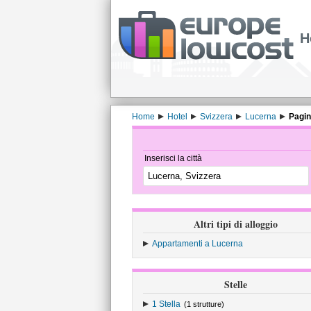
H
Home
Hotel
Svizzera
Lucerna
Pagin
Inserisci la città
Altri tipi di alloggio
Appartamenti a Lucerna
Stelle
1 Stella
(1 strutture)