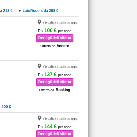
a 213 €
LateRooms da 298 €
Visualizza sulla mappa
106 €
Da
per notte
Dettagli dell'offerta
Venere
Offerto da
Visualizza sulla mappa
137 €
Da
per notte
Dettagli dell'offerta
Booking
Offerto da
 200 €
Visualizza sulla mappa
144 €
Da
per notte
Dettagli dell'offerta