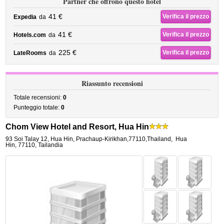
Partner che offrono questo hotel
41 €
Verifica il prezzo
Expedia
da
41 €
Verifica il prezzo
Hotels.com
da
225 €
Verifica il prezzo
LateRooms
da
Riassunto recensioni
Totale recensioni:
0
Punteggio totale:
0
Chom View Hotel and Resort, Hua Hin
93 Soi Talay 12, Hua Hin, Prachaup-Kirikhan,77110,Thailand
,
Hua
Hin
,
77110,
Tailandia