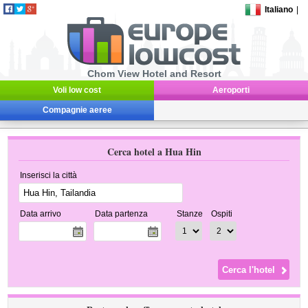
Italiano
|
Chom View Hotel and Resort
Voli low cost
Aeroporti
Compagnie aeree
Cerca hotel a Hua Hin
Inserisci la città
Data arrivo
Data partenza
Stanze
Ospiti