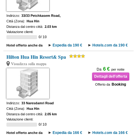
Indirizzo:
33/33 Petchkasem Road,
Città (Zona):
Hua Hin
Distanza dal centro città:
2.03 km
Valutazione clienti:
0/ 10
Expedia da 190 €
Hotels.com da 190 €
Hotel offerto anche da
Hilton Hua Hin Resort& Spa
Visualizza sulla mappa
6 €
Da
per notte
Dettagli dell'offerta
Booking
Offerto da
Indirizzo:
33 Naresdamri Road
Città (Zona):
Hua Hin
Distanza dal centro città:
2.05 km
Valutazione clienti:
0/ 10
Expedia da 166 €
Hotels.com da 166 €
Hotel offerto anche da