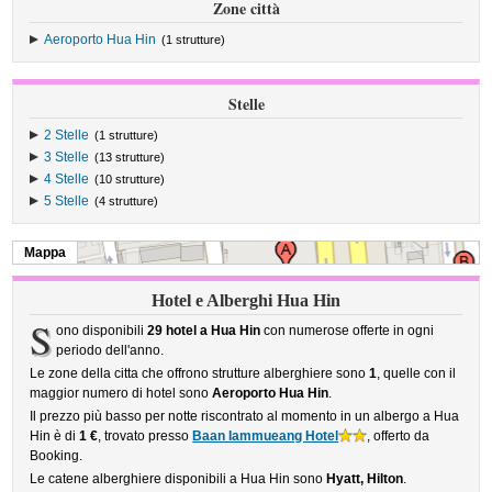
Zone città
Aeroporto Hua Hin
(1 strutture)
Stelle
2 Stelle
(1 strutture)
3 Stelle
(13 strutture)
4 Stelle
(10 strutture)
5 Stelle
(4 strutture)
Mappa
Hotel e Alberghi Hua Hin
S
ono disponibili
29 hotel a Hua Hin
con numerose offerte in ogni
periodo dell'anno.
Le zone della citta che offrono strutture alberghiere sono
1
, quelle con il
maggior numero di hotel sono
Aeroporto Hua Hin
.
Il prezzo più basso per notte riscontrato al momento in un albergo a Hua
Hin è di
1 €
, trovato presso
Baan Iammueang Hotel
, offerto da
Booking.
Le catene alberghiere disponibili a Hua Hin sono
Hyatt, Hilton
.