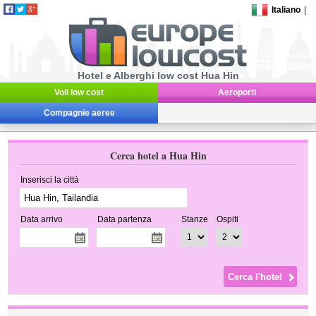
Italiano
|
Hotel e Alberghi low cost Hua Hin
Voli low cost
Aeroporti
Compagnie aeree
Cerca hotel a Hua Hin
Inserisci la città
Data arrivo
Data partenza
Stanze
Ospiti