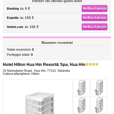
Partner che offrono questo hotel
6 €
Verifica il prezzo
Booking
da
166 €
Verifica il prezzo
Expedia
da
166 €
Verifica il prezzo
Hotels.com
da
Riassunto recensioni
Totale recensioni:
0
Punteggio totale:
0
Hotel Hilton Hua Hin Resort& Spa, Hua Hin
33 Naresdamri Road
,
Hua Hin
,
77110,
Tailandia
Catena alberghiera: Hilton