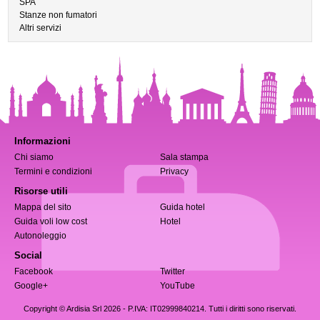
SPA
Stanze non fumatori
Altri servizi
Informazioni
Chi siamo
Sala stampa
Termini e condizioni
Privacy
Risorse utili
Mappa del sito
Guida hotel
Guida voli low cost
Hotel
Autonoleggio
Social
Facebook
Twitter
Google+
YouTube
Copyright © Ardisia Srl 2026
- P.IVA: IT02999840214. Tutti i diritti sono riservati.