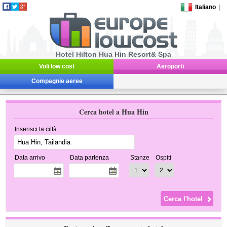
Italiano
|
Hotel Hilton Hua Hin Resort& Spa
Voli low cost
Aeroporti
Compagnie aeree
Cerca hotel a Hua Hin
Inserisci la città
Data arrivo
Data partenza
Stanze
Ospiti