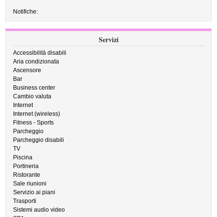
Notifiche:
Servizi
Accessibilità disabili
Aria condizionata
Ascensore
Bar
Business center
Cambio valuta
Internet
Internet (wireless)
Fitness - Sports
Parcheggio
Parcheggio disabili
TV
Piscina
Portineria
Ristorante
Sale riunioni
Servizio ai piani
Trasporti
Sistemi audio video