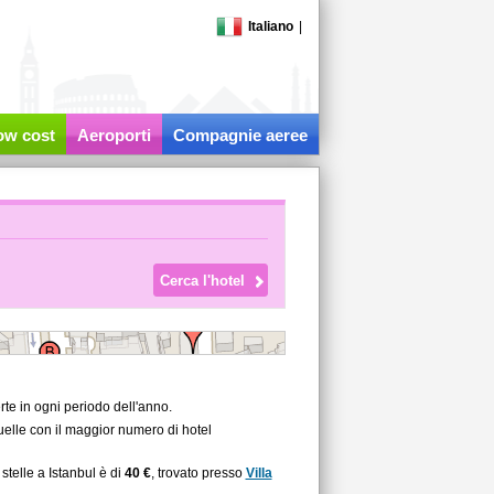
Italiano
|
low cost
Aeroporti
Compagnie aeree
rte in ogni periodo dell'anno.
quelle con il maggior numero di hotel
stelle a Istanbul è di
40 €
, trovato presso
Villa