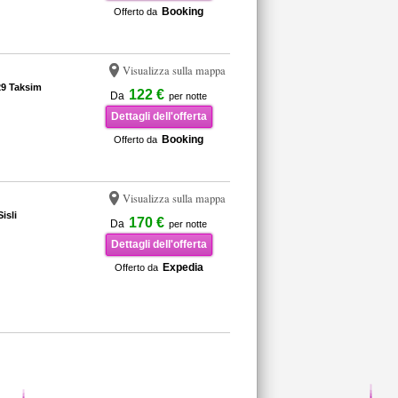
Booking
Offerto da
Visualizza sulla mappa
9 Taksim
122 €
Da
per notte
Dettagli dell'offerta
Booking
Offerto da
Visualizza sulla mappa
isli
170 €
Da
per notte
Dettagli dell'offerta
Expedia
Offerto da