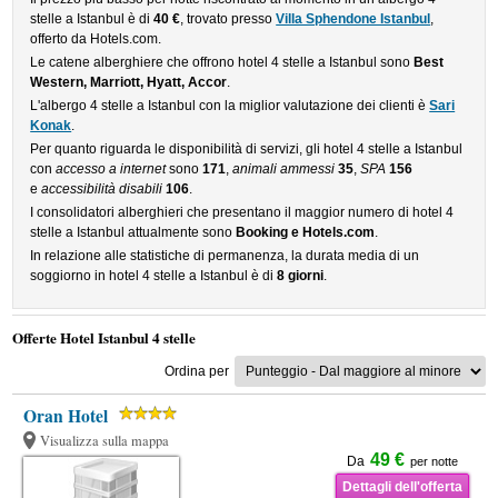
stelle a Istanbul è di
40 €
, trovato presso
Villa Sphendone Istanbul
,
offerto da Hotels.com.
Le catene alberghiere che offrono hotel 4 stelle a Istanbul sono
Best
Western, Marriott, Hyatt, Accor
.
L'albergo 4 stelle a Istanbul con la miglior valutazione dei clienti è
Sari
Konak
.
Per quanto riguarda le disponibilità di servizi, gli hotel 4 stelle a Istanbul
con
accesso a internet
sono
171
,
animali ammessi
35
,
SPA
156
e
accessibilità disabili
106
.
I consolidatori alberghieri che presentano il maggior numero di hotel 4
stelle a Istanbul attualmente sono
Booking e Hotels.com
.
In relazione alle statistiche di permanenza, la durata media di un
soggiorno in hotel 4 stelle a Istanbul è di
8 giorni
.
Offerte Hotel Istanbul 4 stelle
Ordina per
Oran Hotel
Visualizza sulla mappa
49 €
Da
per notte
Dettagli dell'offerta