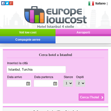
Italiano
|
Hotel Istanbul 4 stelle
Voli low cost
Aeroporti
Compagnie aeree
Cerca hotel a Istanbul
Inserisci la città
Data arrivo
Data partenza
Stanze
Ospiti