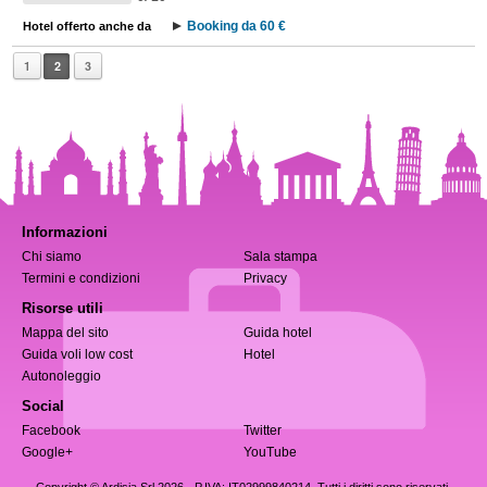
Booking da 60 €
Hotel offerto anche da
1
2
3
Informazioni
Chi siamo
Sala stampa
Termini e condizioni
Privacy
Risorse utili
Mappa del sito
Guida hotel
Guida voli low cost
Hotel
Autonoleggio
Social
Facebook
Twitter
Google+
YouTube