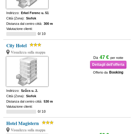
Indirizzo:
Erkel Ferenc u. 51
Città (Zona):
Siofok
Distanza dal centro città:
300 m
Valutazione clienti:
0/ 10
City Hotel
Visualizza sulla mappa
47 €
Da
per notte
Dettagli dell'offerta
Booking
Offerto da
Indirizzo:
Szűcs u. 2.
Città (Zona):
Siofok
Distanza dal centro città:
530 m
Valutazione clienti:
0/ 10
Hotel Magistern
Visualizza sulla mappa