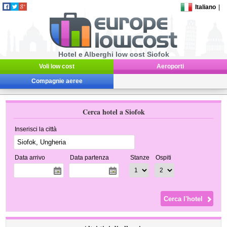
Italiano
|
Hotel e Alberghi low cost Siofok
Voli low cost
Aeroporti
Compagnie aeree
Cerca hotel a Siofok
Inserisci la città
Data arrivo
Data partenza
Stanze
Ospiti