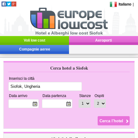
Italiano
|
Hotel e Alberghi low cost Siofok
Voli low cost
Aeroporti
Compagnie aeree
Cerca hotel a Siofok
Inserisci la città
Data arrivo
Data partenza
Stanze
Ospiti