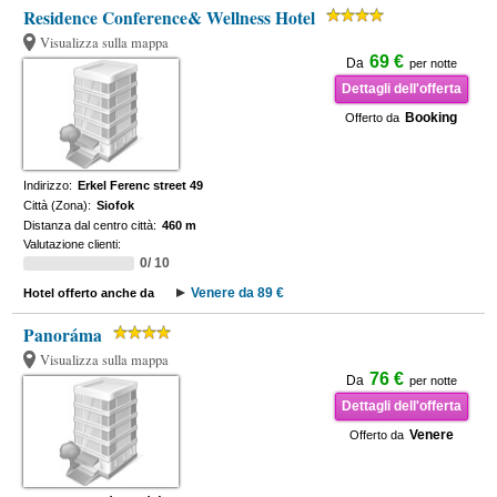
Residence Conference& Wellness Hotel
Visualizza sulla mappa
69 €
Da
per notte
Dettagli dell'offerta
Booking
Offerto da
Indirizzo:
Erkel Ferenc street 49
Città (Zona):
Siofok
Distanza dal centro città:
460 m
Valutazione clienti:
0/ 10
Venere da 89 €
Hotel offerto anche da
Panoráma
Visualizza sulla mappa
76 €
Da
per notte
Dettagli dell'offerta
Venere
Offerto da