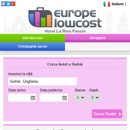
Italiano
|
Hotel La Riva Panzio
Voli low cost
Aeroporti
Compagnie aeree
Cerca hotel a Siofok
Inserisci la città
Data arrivo
Data partenza
Stanze
Ospiti