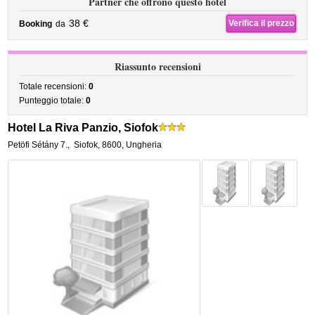
Partner che offrono questo hotel
38 €
Verifica il prezzo
Booking
da
Riassunto recensioni
Totale recensioni:
0
Punteggio totale:
0
Hotel La Riva Panzio, Siofok
Petöfi Sétány 7.
,
Siofok
,
8600,
Ungheria