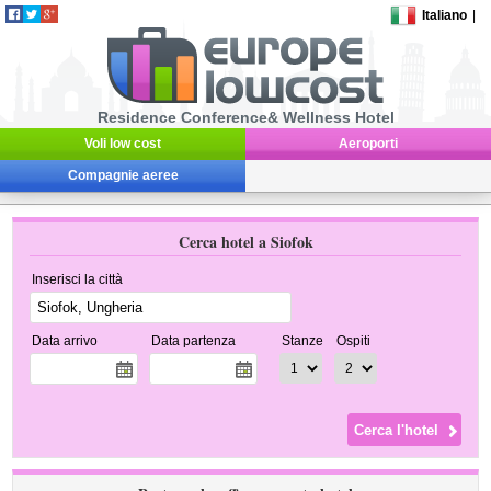
Italiano
|
Residence Conference& Wellness Hotel
Voli low cost
Aeroporti
Compagnie aeree
Cerca hotel a Siofok
Inserisci la città
Data arrivo
Data partenza
Stanze
Ospiti