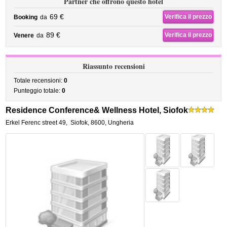
Partner che offrono questo hotel
69 €
Verifica il prezzo
Booking
da
89 €
Verifica il prezzo
Venere
da
Riassunto recensioni
Totale recensioni:
0
Punteggio totale:
0
Residence Conference& Wellness Hotel, Siofok
Erkel Ferenc street 49
,
Siofok
,
8600,
Ungheria