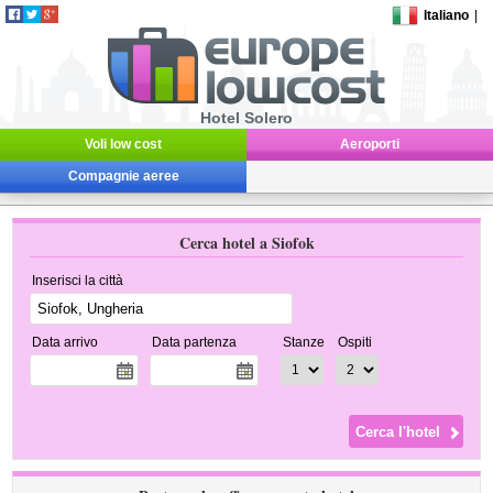
Italiano
|
Hotel Solero
Voli low cost
Aeroporti
Compagnie aeree
Cerca hotel a Siofok
Inserisci la città
Data arrivo
Data partenza
Stanze
Ospiti