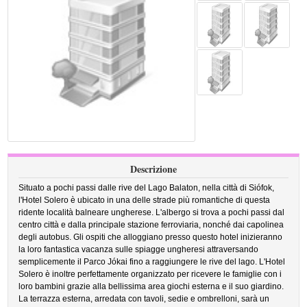
Descrizione
Situato a pochi passi dalle rive del Lago Balaton, nella città di Siófok,
l'Hotel Solero è ubicato in una delle strade più romantiche di questa
ridente località balneare ungherese. L'albergo si trova a pochi passi dal
centro città e dalla principale stazione ferroviaria, nonché dai capolinea
degli autobus. Gli ospiti che alloggiano presso questo hotel inizieranno
la loro fantastica vacanza sulle spiagge ungheresi attraversando
semplicemente il Parco Jókai fino a raggiungere le rive del lago. L'Hotel
Solero è inoltre perfettamente organizzato per ricevere le famiglie con i
loro bambini grazie alla bellissima area giochi esterna e il suo giardino.
La terrazza esterna, arredata con tavoli, sedie e ombrelloni, sarà un