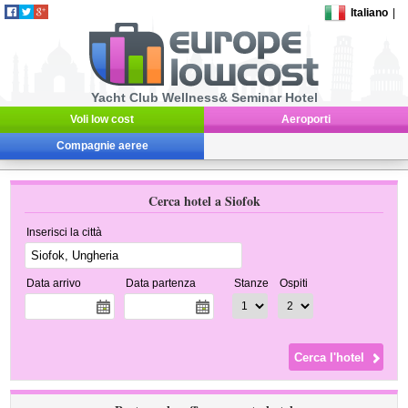
Italiano
|
Yacht Club Wellness& Seminar Hotel
Voli low cost
Aeroporti
Compagnie aeree
Cerca hotel a Siofok
Inserisci la città
Data arrivo
Data partenza
Stanze
Ospiti