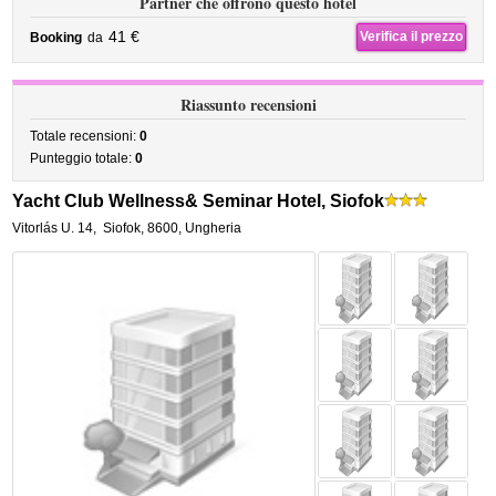
Partner che offrono questo hotel
41 €
Verifica il prezzo
Booking
da
Riassunto recensioni
Totale recensioni:
0
Punteggio totale:
0
Yacht Club Wellness& Seminar Hotel, Siofok
Vitorlás U. 14
,
Siofok
,
8600,
Ungheria