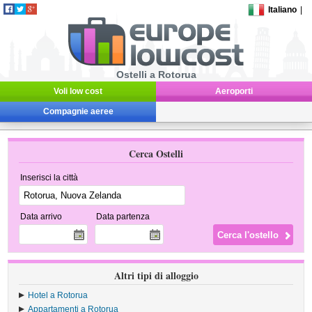
Italiano
|
Ostelli a Rotorua
Voli low cost
Aeroporti
Compagnie aeree
Cerca Ostelli
Inserisci la città
Data arrivo
Data partenza
Altri tipi di alloggio
Hotel a Rotorua
Appartamenti a Rotorua