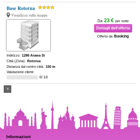
Base Rotorua
Visualizza sulla mappa
23 €
Da
per notte
Dettagli dell'offerta
Booking
Offerto da
Indirizzo:
1286 Arawa St
Città (Zona):
Rotorua
Distanza dal centro città:
150 m
Valutazione clienti:
0/ 10
1
Informazioni