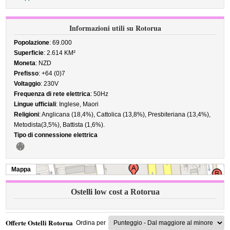
Informazioni utili su Rotorua
Popolazione
: 69.000
Superficie
: 2.614 KM²
Moneta
: NZD
Prefisso
: +64 (0)7
Voltaggio
: 230V
Frequenza di rete elettrica
: 50Hz
Lingue ufficiali
: Inglese, Maori
Religioni
: Anglicana (18,4%), Cattolica (13,8%), Presbiteriana (13,4%),
Metodista(3,5%), Battista (1,6%).
Tipo di connessione elettrica
Mappa
Ostelli low cost a Rotorua
Offerte Ostelli Rotorua
Ordina per