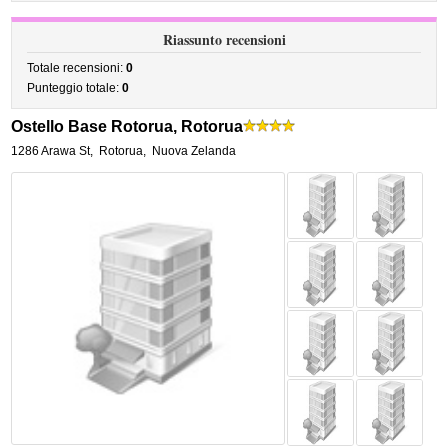
Riassunto recensioni
Totale recensioni:
0
Punteggio totale:
0
Ostello Base Rotorua, Rotorua
1286 Arawa St
,
Rotorua
,
Nuova Zelanda