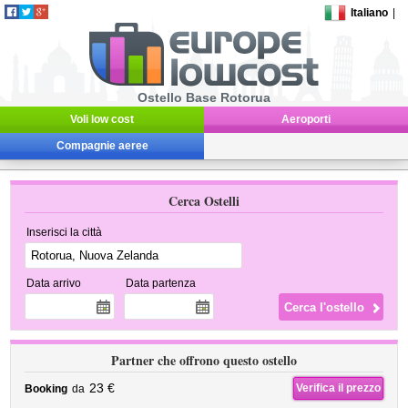
Italiano
|
Ostello Base Rotorua
Voli low cost
Aeroporti
Compagnie aeree
Cerca Ostelli
Inserisci la città
Data arrivo
Data partenza
Partner che offrono questo ostello
23 €
Verifica il prezzo
Booking
da