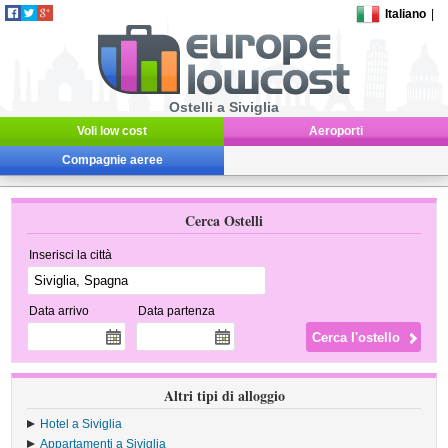
Italiano
|
Ostelli a Siviglia
Voli low cost
Aeroporti
Compagnie aeree
Cerca Ostelli
Inserisci la città
Data arrivo
Data partenza
Altri tipi di alloggio
Hotel a Siviglia
Appartamenti a Siviglia