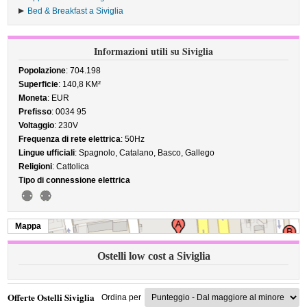
Bed & Breakfast a Siviglia
Informazioni utili su Siviglia
Popolazione
: 704.198
Superficie
: 140,8 KM²
Moneta
: EUR
Prefisso
: 0034 95
Voltaggio
: 230V
Frequenza di rete elettrica
: 50Hz
Lingue ufficiali
: Spagnolo, Catalano, Basco, Gallego
Religioni
: Cattolica
Tipo di connessione elettrica
Mappa
Ostelli low cost a Siviglia
Offerte Ostelli Siviglia
Ordina per