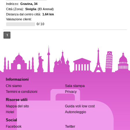
Indirizzo:
Gravina, 34
Città (Zona):
Siviglia
(El Arenal)
Distanza dal centro città:
1.64 km
Valutazione clienti:
0/ 10
1
Informazioni
Chi siamo
Sala stampa
Termini e condizioni
Privacy
Risorse utili
Mappa del sito
Guida voli low cost
Hotel
Autonoleggio
Social
Facebook
Twitter