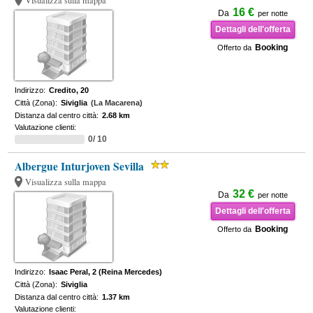
Visualizza sulla mappa
16 €
Da
per notte
Dettagli dell'offerta
Booking
Offerto da
Indirizzo:
Credito, 20
Città (Zona):
Siviglia
(La Macarena)
Distanza dal centro città:
2.68 km
Valutazione clienti:
0/ 10
Albergue Inturjoven Sevilla
Visualizza sulla mappa
32 €
Da
per notte
Dettagli dell'offerta
Booking
Offerto da
Indirizzo:
Isaac Peral, 2 (Reina Mercedes)
Città (Zona):
Siviglia
Distanza dal centro città:
1.37 km
Valutazione clienti: