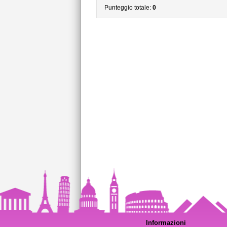
Punteggio totale:
0
Informazioni