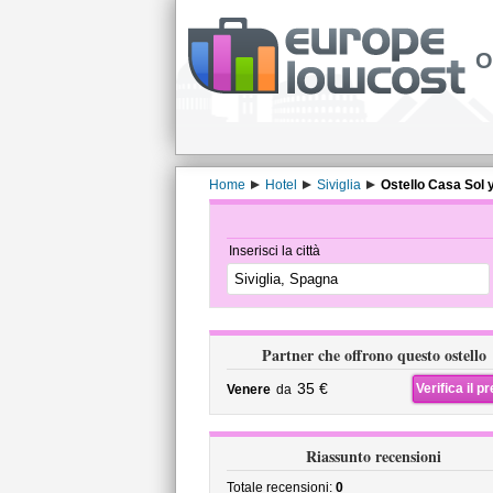
O
Home
Hotel
Siviglia
Ostello Casa Sol 
Inserisci la città
Partner che offrono questo ostello
35 €
Verifica il p
Venere
da
Riassunto recensioni
Totale recensioni:
0