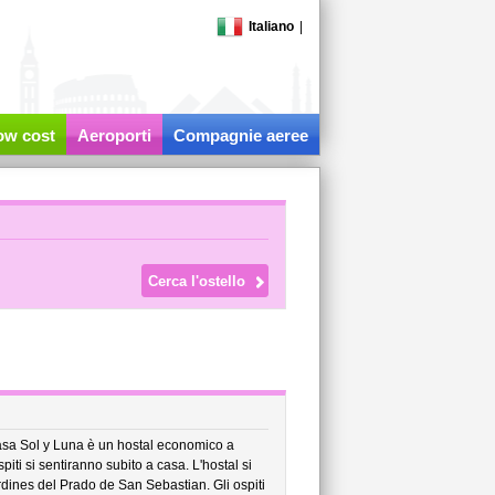
Italiano
|
low cost
Aeroporti
Compagnie aeree
 Casa Sol y Luna è un hostal economico a
iti si sentiranno subito a casa. L'hostal si
rdines del Prado de San Sebastian. Gli ospiti