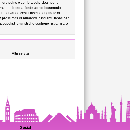
re pulite e confortevoli, ideali per un
corazione interna fonde armoniosamente
preservando così il fascino originale di
 prossimità di numerosi ristoranti, tapas bar,
ccopelisti e turisti che vogliono risparmiare
Altri servizi
Social