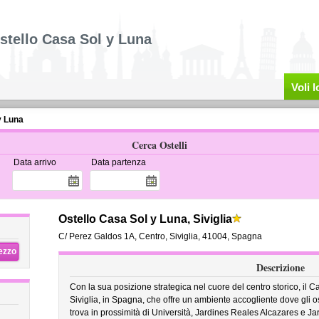
stello Casa Sol y Luna
Voli 
y Luna
Cerca Ostelli
Data arrivo
Data partenza
Ostello Casa Sol y Luna, Siviglia
C/ Perez Galdos 1A
,
Centro,
Siviglia
,
41004,
Spagna
rezzo
Descrizione
Con la sua posizione strategica nel cuore del centro storico, il
Siviglia, in Spagna, che offre un ambiente accogliente dove gli osp
trova in prossimità di Università, Jardines Reales Alcazares e Ja