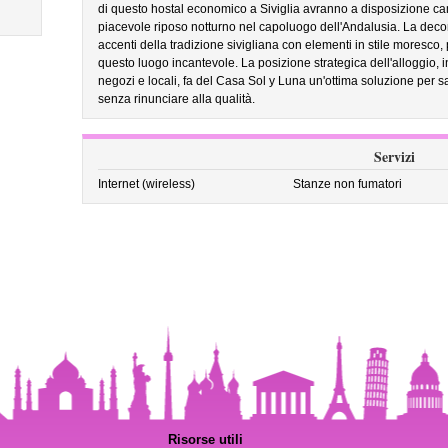
di questo hostal economico a Siviglia avranno a disposizione came
piacevole riposo notturno nel capoluogo dell'Andalusia. La de
accenti della tradizione sivigliana con elementi in stile moresco, 
questo luogo incantevole. La posizione strategica dell'alloggio, in
negozi e locali, fa del Casa Sol y Luna un'ottima soluzione per sa
senza rinunciare alla qualità.
Servizi
Internet (wireless)
Stanze non fumatori
Risorse utili