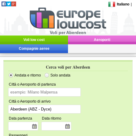
Italiano
|
Voli per Aberdeen
Voli low cost
Aeroporti
Compagnie aeree
Cerca voli per Aberdeen
Andata e ritorno
Solo andata
Città o Aeroporto di partenza
Città o Aeroporto di arrivo
Data partenza
Data ritorno
Passeggeri