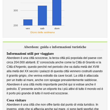
300
200
ven
sab
dom
Giorni della settimana
Aberdeen: guida e informazioni turistiche
Informazioni utili per viaggiare
Aberdeen è una città scozzese, la terza città più popolata del paese con
circa 204.000 abitanti. E' conosciuta anche come la Città di Granito e la
Città d'Argento, questo perché nel periodo che va dalla metà del XVIII
alla metà del XX secolo i palazzi di questa città vennero costruiti usando
il granito grigio, che veniva estratto da cave locali. La città è attaccata
per un tratto al mare, anche con spiagge prevalentemente sabbiose.
Aberdeen è una città molto importante perché qui si estrae anche il
petrolio. E' presente anche un eliporto tra i più attivi di tutto il mondo ed è
il porto più grande di tutto il nord-est scozzese.
Cosa visitare
Aberdeen è una città che non offre tanto dal punto di vista turistico. In
inverno, visto che si affaccia anche sul mare, ci sono tanti sportivi che