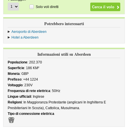
Solo voli diretti
Potrebbero interessarti
Aeroporto di Aberdeen
Hotel a Aberdeen
Informazioni utili su Aberdeen
Popolazione
: 202.370
Superficie
: 186 KM²
Moneta
: GBP
Prefisso
: +44 1224
Voltaggio
: 230V
Frequenza di rete elettrica
: 50Hz
Lingue ufficiali
: Inglese
Religioni
: In Maggioranza Protestante (anglicani In Inghilterra E
Presbiteriani In Scozia), Cattolica, Musulmana.
Tipo di connessione elettrica