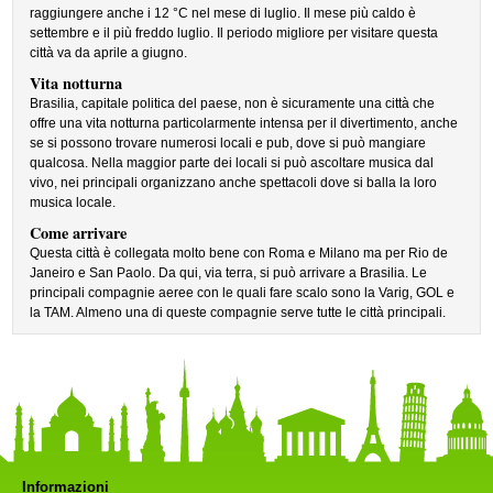
raggiungere anche i 12 °C nel mese di luglio. Il mese più caldo è
settembre e il più freddo luglio. Il periodo migliore per visitare questa
città va da aprile a giugno.
Vita notturna
Brasilia, capitale politica del paese, non è sicuramente una città che
offre una vita notturna particolarmente intensa per il divertimento, anche
se si possono trovare numerosi locali e pub, dove si può mangiare
qualcosa. Nella maggior parte dei locali si può ascoltare musica dal
vivo, nei principali organizzano anche spettacoli dove si balla la loro
musica locale.
Come arrivare
Questa città è collegata molto bene con Roma e Milano ma per Rio de
Janeiro e San Paolo. Da qui, via terra, si può arrivare a Brasilia. Le
principali compagnie aeree con le quali fare scalo sono la Varig, GOL e
la TAM. Almeno una di queste compagnie serve tutte le città principali.
Informazioni