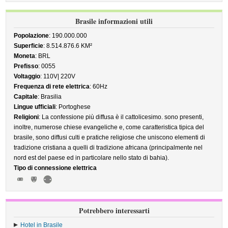
Brasile informazioni utili
Popolazione
: 190.000.000
Superficie
: 8.514.876.6 KM²
Moneta
: BRL
Prefisso
: 0055
Voltaggio
: 110V| 220V
Frequenza di rete elettrica
: 60Hz
Capitale
: Brasilia
Lingue ufficiali
: Portoghese
Religioni
: La confessione più diffusa è il cattolicesimo. sono presenti,
inoltre, numerose chiese evangeliche e, come caratteristica tipica del
brasile, sono diffusi culti e pratiche religiose che uniscono elementi di
tradizione cristiana a quelli di tradizione africana (principalmente nel
nord est del paese ed in particolare nello stato di bahia).
Tipo di connessione elettrica
Potrebbero interessarti
Hotel in Brasile