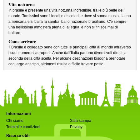
Vita notturna
In brasile è presente una vita notturna incredibile, tra le più belle del
mondo. Tantissimi sono i locali e discoteche dove si suona musica latino
americana e si balla la samba, ballo nazionale brasiliano. C'è sempre
una bellissima atmosfera piena di allegria, e non si finisce mai di
ballare.
Come arrivare
Il Brasile è collegato bene con tutte le principali città al mondo attraverso
i suoi numerosi aeroporti. Anche dall'Italia partono diversi voli diretti, a
seconda della città scelta. Per alcune destinazioni bisogna prenotare
con largo anticipo, altrimenti risulta difficile trovare posto.
Informazioni
Chi siamo
Sala stampa
Termini e condizioni
Privacy
Risorse utili