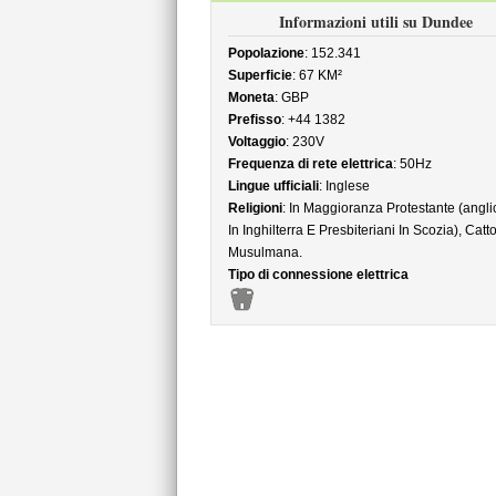
Informazioni utili su Dundee
Popolazione
: 152.341
Superficie
: 67 KM²
Moneta
: GBP
Prefisso
: +44 1382
Voltaggio
: 230V
Frequenza di rete elettrica
: 50Hz
Lingue ufficiali
: Inglese
Religioni
: In Maggioranza Protestante (angli
In Inghilterra E Presbiteriani In Scozia), Catto
Musulmana.
Tipo di connessione elettrica