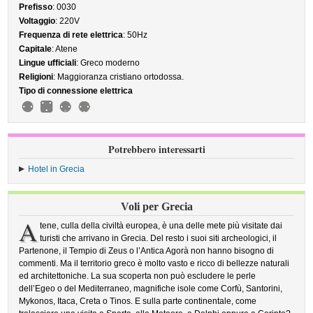
Prefisso
: 0030
Voltaggio
: 220V
Frequenza di rete elettrica
: 50Hz
Capitale
: Atene
Lingue ufficiali
: Greco moderno
Religioni
: Maggioranza cristiano ortodossa.
Tipo di connessione elettrica
Potrebbero interessarti
Hotel in Grecia
Voli per Grecia
A
tene, culla della civiltà europea, è una delle mete più visitate dai
turisti che arrivano in Grecia. Del resto i suoi siti archeologici, il
Partenone, il Tempio di Zeus o l’Antica Agorà non hanno bisogno di
commenti. Ma il territorio greco è molto vasto e ricco di bellezze naturali
ed architettoniche. La sua scoperta non può escludere le perle
dell’Egeo o del Mediterraneo, magnifiche isole come Corfù, Santorini,
Mykonos, Itaca, Creta o Tinos. E sulla parte continentale, come