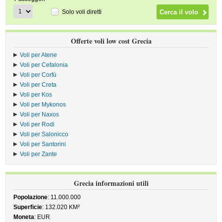
Solo voli diretti
Offerte voli low cost Grecia
Voli per Atene
Voli per Cefalonia
Voli per Corfù
Voli per Creta
Voli per Kos
Voli per Mykonos
Voli per Naxos
Voli per Rodi
Voli per Salonicco
Voli per Santorini
Voli per Zante
Grecia informazioni utili
Popolazione
: 11.000.000
Superficie
: 132.020 KM²
Moneta
: EUR