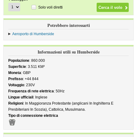
Solo voli diretti
Potrebbero interessarti
Aeroporto di Humberside
Informazioni utili su Humberside
Popolazione
: 860.000
Superficie
: 3.511 KM²
Moneta
: GBP
Prefisso
: +44 844
Voltaggio
: 230V
Frequenza di rete elettrica
: 50Hz
Lingue ufficiali
: Inglese
Religioni
: In Maggioranza Protestante (anglicani In Inghilterra E
Presbiteriani In Scozia), Cattolica, Musulmana.
Tipo di connessione elettrica