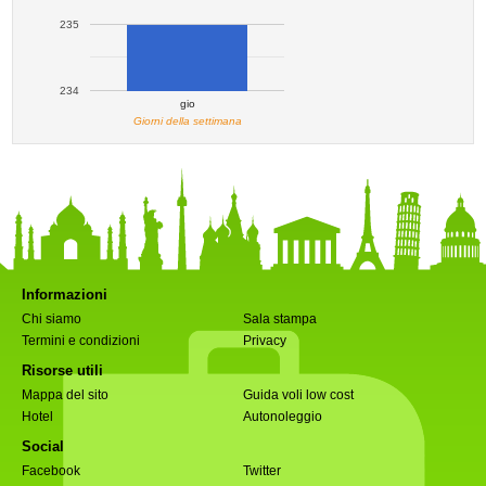
235
234
gio
Giorni della settimana
Informazioni
Chi siamo
Sala stampa
Termini e condizioni
Privacy
Risorse utili
Mappa del sito
Guida voli low cost
Hotel
Autonoleggio
Social
Facebook
Twitter