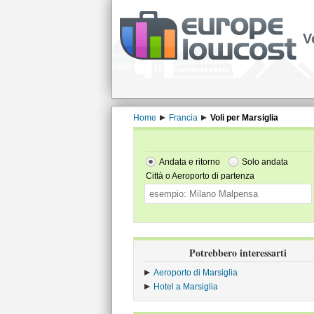
V
Home
Francia
Voli per Marsiglia
Andata e ritorno
Solo andata
Città o Aeroporto di partenza
Potrebbero interessarti
Aeroporto di Marsiglia
Hotel a Marsiglia