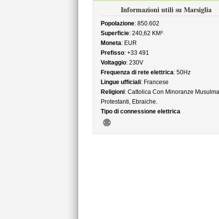
Informazioni utili su Marsiglia
Popolazione
: 850.602
Superficie
: 240,62 KM²
Moneta
: EUR
Prefisso
: +33 491
Voltaggio
: 230V
Frequenza di rete elettrica
: 50Hz
Lingue ufficiali
: Francese
Religioni
: Cattolica Con Minoranze Musulma
Protestanti, Ebraiche.
Tipo di connessione elettrica