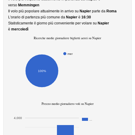
verso
Memmingen
Il volo più popolare attualmente in arrivo su
Napier
parte da
Roma
L'orario di partenza più comune da
Napier
è
16:30
Statisticamente il giorno più conveniente per volare su
Napier
è
mercoledì
Ricerche medie giornaliere biglietti aerei su Napier
mer
100%
Prezzo medio giornaliero voli su Napier
4,000
…