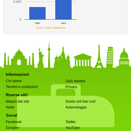
2,000
0
mer
ven
Giorni della settimana
Informazioni
Chi siamo
Sala stampa
Termini e condizioni
Privacy
Risorse utili
Mappa del sito
Guida voli low cost
Hotel
Autonoleggio
Social
Facebook
Twitter
Google+
YouTube