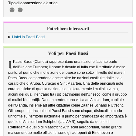
Tipo di connessione elettrica
Potrebbero interessarti
Hotel in Paesi Bassi
Voli per Paesi Bassi
I
Paesi Bassi (Olanda) rappresentano una nazione facente parte
dell'Unione Europea; il nome è dovuto al fatto che il territorio è molto
piatto, al punto che molte zone del paese sono sotto il livello del mare. I
Paesi Bassi comprendono anche altre tre nazioni costituite dalle isole
caraibiche di Aruba, Curaçao e Sint Maarten. Una delle principali note
caratteristiche di questa nazione sono sicuramente i mulini a vento,
alcuni dei quali rientrano tra i siti patrimonio dell'Unesco, come il gruppo
di mulini Kinderdijk. Da non perdere una visita ad Amsterdam, capitale
dell'Olanda, insieme ad altre cittadine come Zaanse Schans e Utrecht.
Gli aeroporti principali dei Paesi Bassi sono cinque, dislocati in modo
uniforme sul territorio nazionale; il primo per grandezza ed importanza è
quello di Amsterdam Schiphol (iata AMS), seguito da quello di
Rotterdam e quello di Maastricht. Altri scali aeroportuali, meno grandi
ma comunque molto efficienti, sono gli aeroporti di Eindhoven e