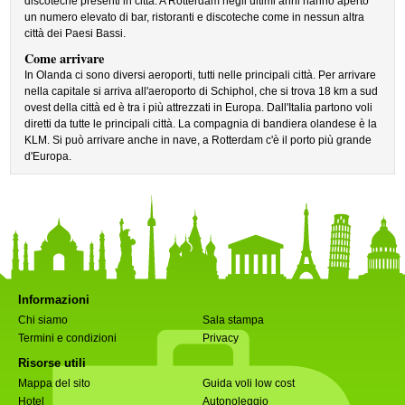
discoteche presenti in città. A Rotterdam negli ultimi anni hanno aperto
un numero elevato di bar, ristoranti e discoteche come in nessun altra
città dei Paesi Bassi.
Come arrivare
In Olanda ci sono diversi aeroporti, tutti nelle principali città. Per arrivare
nella capitale si arriva all'aeroporto di Schiphol, che si trova 18 km a sud
ovest della città ed è tra i più attrezzati in Europa. Dall'Italia partono voli
diretti da tutte le principali città. La compagnia di bandiera olandese è la
KLM. Si può arrivare anche in nave, a Rotterdam c'è il porto più grande
d'Europa.
Informazioni
Chi siamo
Sala stampa
Termini e condizioni
Privacy
Risorse utili
Mappa del sito
Guida voli low cost
Hotel
Autonoleggio