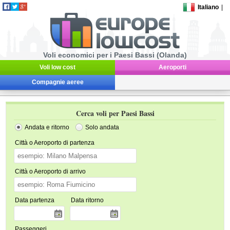
Italiano
|
Voli economici per i Paesi Bassi (Olanda)
Voli low cost
Aeroporti
Compagnie aeree
Cerca voli per Paesi Bassi
Andata e ritorno
Solo andata
Città o Aeroporto di partenza
Città o Aeroporto di arrivo
Data partenza
Data ritorno
Passeggeri