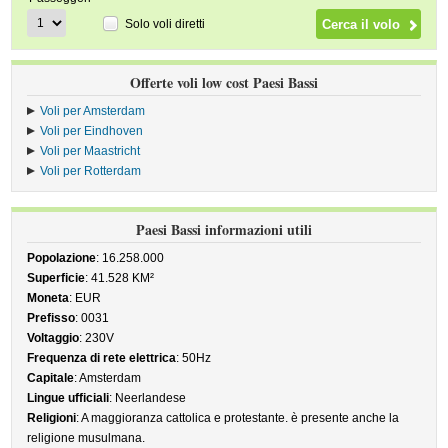
Solo voli diretti
Offerte voli low cost Paesi Bassi
Voli per Amsterdam
Voli per Eindhoven
Voli per Maastricht
Voli per Rotterdam
Paesi Bassi informazioni utili
Popolazione
: 16.258.000
Superficie
: 41.528 KM²
Moneta
: EUR
Prefisso
: 0031
Voltaggio
: 230V
Frequenza di rete elettrica
: 50Hz
Capitale
: Amsterdam
Lingue ufficiali
: Neerlandese
Religioni
: A maggioranza cattolica e protestante. è presente anche la
religione musulmana.