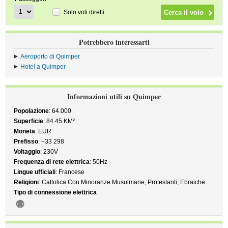
Solo voli diretti
Potrebbero interessarti
Aeroporto di Quimper
Hotel a Quimper
Informazioni utili su Quimper
Popolazione
: 64.000
Superficie
: 84.45 KM²
Moneta
: EUR
Prefisso
: +33 298
Voltaggio
: 230V
Frequenza di rete elettrica
: 50Hz
Lingue ufficiali
: Francese
Religioni
: Cattolica Con Minoranze Musulmane, Protestanti, Ebraiche.
Tipo di connessione elettrica