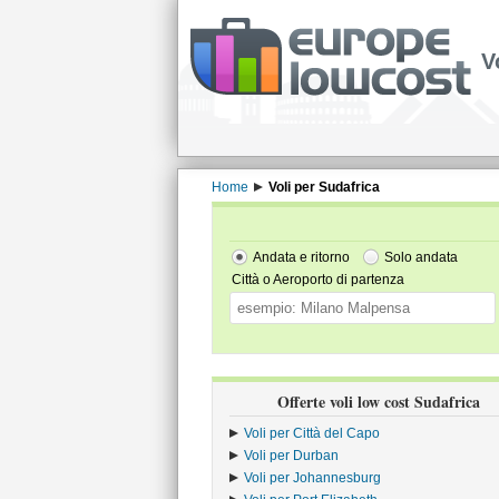
V
Home
Voli per Sudafrica
Andata e ritorno
Solo andata
Città o Aeroporto di partenza
Offerte voli low cost Sudafrica
Voli per Città del Capo
Voli per Durban
Voli per Johannesburg