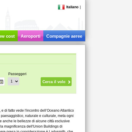
Italiano
|
low cost
Aeroporti
Compagnie aeree
Passeggeri
e di fatto vede l'incontro dell’Oceano Atlantico
 paesaggistico, naturale e culturale, meta ogni
e anche le bellezze di alcune città esclusive
la magnificenza dell'Union Buildings di
ssere presa in considerazione è Ladysmith, che