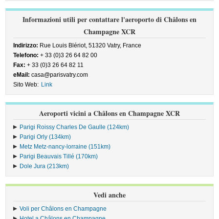
Informazioni utili per contattare l'aeroporto di Châlons en
Champagne XCR
Indirizzo:
Rue Louis Blériot, 51320 Vatry, France
Telefono:
+ 33 (0)3 26 64 82 00
Fax:
+ 33 (0)3 26 64 82 11
eMail:
casa@parisvatry.com
Sito Web:
Link
Aeroporti vicini a Châlons en Champagne XCR
Parigi Roissy Charles De Gaulle (124km)
Parigi Orly (134km)
Metz Metz-nancy-lorraine (151km)
Parigi Beauvais Tillé (170km)
Dole Jura (213km)
Vedi anche
Voli per Châlons en Champagne
Hotel a Châlons en Champagne