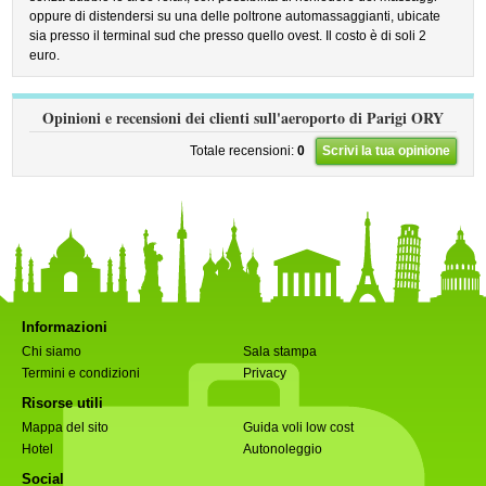
oppure di distendersi su una delle poltrone automassaggianti, ubicate
sia presso il terminal sud che presso quello ovest. Il costo è di soli 2
euro.
Opinioni e recensioni dei clienti sull'aeroporto di Parigi ORY
Totale recensioni:
0
Scrivi la tua opinione
Informazioni
Chi siamo
Sala stampa
Termini e condizioni
Privacy
Risorse utili
Mappa del sito
Guida voli low cost
Hotel
Autonoleggio
Social