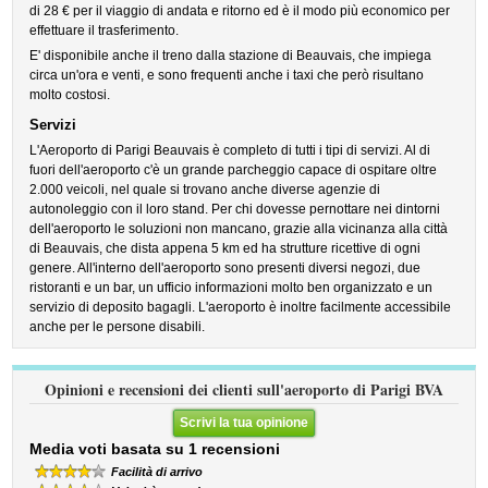
di 28 € per il viaggio di andata e ritorno ed è il modo più economico per
effettuare il trasferimento.
E' disponibile anche il treno dalla stazione di Beauvais, che impiega
circa un'ora e venti, e sono frequenti anche i taxi che però risultano
molto costosi.
Servizi
L'Aeroporto di Parigi Beauvais è completo di tutti i tipi di servizi. Al di
fuori dell'aeroporto c'è un grande parcheggio capace di ospitare oltre
2.000 veicoli, nel quale si trovano anche diverse agenzie di
autonoleggio con il loro stand. Per chi dovesse pernottare nei dintorni
dell'aeroporto le soluzioni non mancano, grazie alla vicinanza alla città
di Beauvais, che dista appena 5 km ed ha strutture ricettive di ogni
genere. All'interno dell'aeroporto sono presenti diversi negozi, due
ristoranti e un bar, un ufficio informazioni molto ben organizzato e un
servizio di deposito bagagli. L'aeroporto è inoltre facilmente accessibile
anche per le persone disabili.
Opinioni e recensioni dei clienti sull'aeroporto di Parigi BVA
Scrivi la tua opinione
Media voti basata su 1 recensioni
Facilità di arrivo