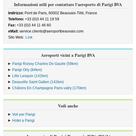
Informazioni utili per contattare l'aeroporto di Parigi BVA
Indirizzo:
Pont de Paris, 60002 Beauvais-Tillé, France
Telefono:
+33 (0)3 44 11 19 59
Fax:
+33 (0)3 44 11 46 60
eMail:
service.clients@aeroportbeauvais.com
Sito Web:
Link
Aeroporti vicini a Parigi BVA
Parigi Roissy Charles De Gaulle (59km)
Parigi Orly (84km)
Lille Lesquin (142km)
Deauville Saint Gatien (142km)
Châlons En Champagne Paris-vatry (170km)
Vedi anche
Voli per Parigi
Hotel a Parigi