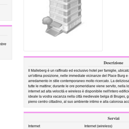
mbre
Descrizione
Il Malleberg è un raffinato ed esclusivo hotel per famiglie, ubicato 
un'ottima posizione, nelle immediate vicinanze del Place Burg e 
arredamento in stile contemporaneo molto ricercato. La deliziosa
tutte le mattine; durante le ore pomeridiane viene servito, nella l
internet ad alta velocità e wireless è disponibile nell'intero edif
ideale la vostra vacanza nella città medievale belga di Bruges, 
pieno centro cittadino, al suo ambiente intimo e alla calorosa acco
Servizi
Internet
Internet (wireless)