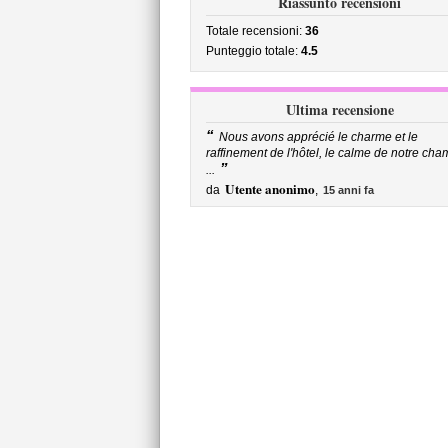
Riassunto recensioni
Totale recensioni:
36
Punteggio totale:
4.5
Ultima recensione
“
Nous avons apprécié le charme et le
raffinement de l'hôtel, le calme de notre cha
”
...
Utente anonimo
da
,
15 anni fa