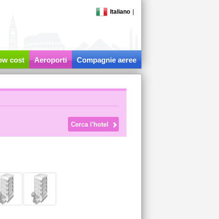
Italiano
|
low cost
Aeroporti
Compagnie aeree