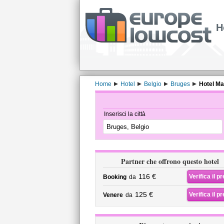
H
Home
Hotel
Belgio
Bruges
Hotel Ma
Inserisci la città
Partner che offrono questo hotel
116 €
Verifica il p
Booking
da
125 €
Verifica il p
Venere
da