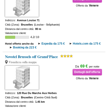
Venere
Offerto da
Indirizzo:
Avenue Louise 71
Città (Zona):
Bruxelles
(Louise - Stéphanie)
Distanza dal centro città:
80 m
Valutazione clienti:
4.2/ 10
Expedia da 175 €
Hotels.com da 175 €
Hotel offerto anche da
Booking da 223 €
Novotel Brussels off Grand'Place
Visualizza sulla mappa
69 €
Da
per notte
Dettagli dell'offerta
Venere
Offerto da
Indirizzo:
120 Rue Du Marche Aux Herbes
Città (Zona):
Bruxelles
(Centro Città Sud)
Distanza dal centro città:
1.45 km
Valutazione clienti: