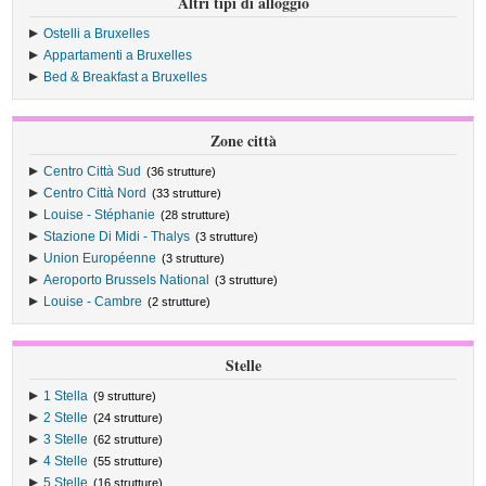
Altri tipi di alloggio
Ostelli a Bruxelles
Appartamenti a Bruxelles
Bed & Breakfast a Bruxelles
Zone città
Centro Città Sud
(36 strutture)
Centro Città Nord
(33 strutture)
Louise - Stéphanie
(28 strutture)
Stazione Di Midi - Thalys
(3 strutture)
Union Européenne
(3 strutture)
Aeroporto Brussels National
(3 strutture)
Louise - Cambre
(2 strutture)
Stelle
1 Stella
(9 strutture)
2 Stelle
(24 strutture)
3 Stelle
(62 strutture)
4 Stelle
(55 strutture)
5 Stelle
(16 strutture)