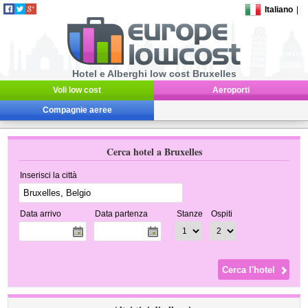
Italiano
|
Hotel e Alberghi low cost Bruxelles
Voli low cost
Aeroporti
Compagnie aeree
Cerca hotel a Bruxelles
Inserisci la città
Data arrivo
Data partenza
Stanze
Ospiti