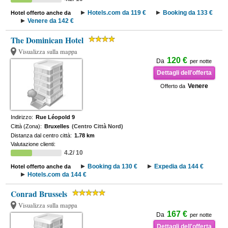
Hotels.com da 119 €
Booking da 133 €
Hotel offerto anche da
Venere da 142 €
The Dominican Hotel
Visualizza sulla mappa
120 €
Da
per notte
Dettagli dell'offerta
Venere
Offerto da
Indirizzo:
Rue Léopold 9
Città (Zona):
Bruxelles
(Centro Città Nord)
Distanza dal centro città:
1.78 km
Valutazione clienti:
4.2/ 10
Booking da 130 €
Expedia da 144 €
Hotel offerto anche da
Hotels.com da 144 €
Conrad Brussels
Visualizza sulla mappa
167 €
Da
per notte
Dettagli dell'offerta