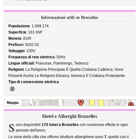
Informazioni utili su Bruxelles
Popolazione
: 1.099.174
Superficie
: 161 KM²
Moneta
: EUR
Prefisso
: 0032 02
Voltaggio
: 230V
Frequenza di rete elettrica
: 50Hz
Lingue ufficiali
: Francese, Fiammingo, Tedesco
Religioni
: La Religione Principale È Quella Cristiana Cattolica; Sono
Presenti Anche Le Religioni Ebraica, Islamica E Cristiana Protestante.
Tipo di connessione elettrica
Mappa
Hotel e Alberghi Bruxelles
S
ono disponibili
170 hotel a Bruxelles
con numerose offerte in ogni
periodo dell'anno.
Le zone della citta che offrono strutture alberghiere sono
7
, quelle con il