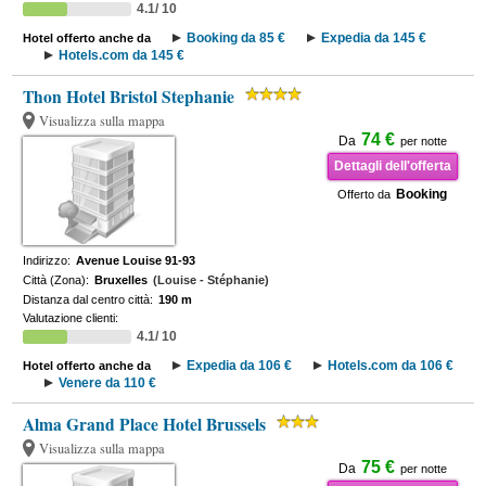
4.1/ 10
Booking da 85 €
Expedia da 145 €
Hotel offerto anche da
Hotels.com da 145 €
Thon Hotel Bristol Stephanie
Visualizza sulla mappa
74 €
Da
per notte
Dettagli dell'offerta
Booking
Offerto da
Indirizzo:
Avenue Louise 91-93
Città (Zona):
Bruxelles
(Louise - Stéphanie)
Distanza dal centro città:
190 m
Valutazione clienti:
4.1/ 10
Expedia da 106 €
Hotels.com da 106 €
Hotel offerto anche da
Venere da 110 €
Alma Grand Place Hotel Brussels
Visualizza sulla mappa
75 €
Da
per notte