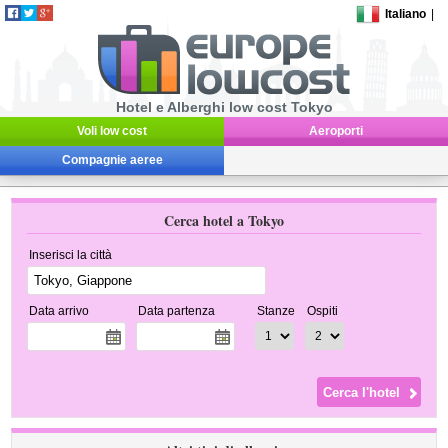
Italiano
|
Hotel e Alberghi low cost Tokyo
Voli low cost
Aeroporti
Compagnie aeree
Cerca hotel a Tokyo
Inserisci la città
Data arrivo
Data partenza
Stanze
Ospiti