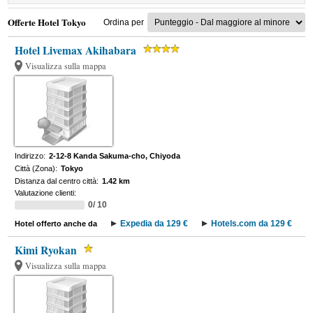
Offerte Hotel Tokyo
Ordina per
Hotel Livemax Akihabara
Visualizza sulla mappa
Indirizzo:
2-12-8 Kanda Sakuma-cho, Chiyoda
Città (Zona):
Tokyo
Distanza dal centro città:
1.42 km
Valutazione clienti:
0/ 10
Expedia da 129 €
Hotels.com da 129 €
Hotel offerto anche da
Kimi Ryokan
Visualizza sulla mappa