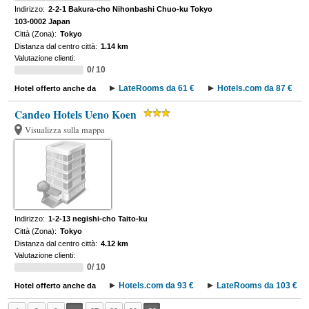
Indirizzo:
2-2-1 Bakura-cho Nihonbashi Chuo-ku Tokyo
103-0002 Japan
Città (Zona):
Tokyo
Distanza dal centro città:
1.14 km
Valutazione clienti:
0/ 10
LateRooms da 61 €
Hotels.com da 87 €
Hotel offerto anche da
Candeo Hotels Ueno Koen
Visualizza sulla mappa
Indirizzo:
1-2-13 negishi-cho Taito-ku
Città (Zona):
Tokyo
Distanza dal centro città:
4.12 km
Valutazione clienti:
0/ 10
Hotels.com da 93 €
LateRooms da 103 €
Hotel offerto anche da