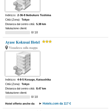
Indirizzo:
2-36-8 Ikebukuro Toshima
Città (Zona):
Tokyo
Distanza dal centro città:
5.38 km
Valutazione clienti:
0/ 10
Ayase Kokusai Hotel
Visualizza sulla mappa
Indirizzo:
4-8-5 Kosuge, Katsushika
Città (Zona):
Tokyo
Distanza dal centro città:
8.47 km
Valutazione clienti:
0/ 10
Hotels.com da 117 €
Hotel offerto anche da