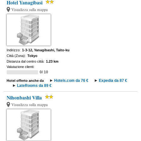
Hotel Yanagibasi
Visualizza sulla mappa
Indirizzo:
1-3-12, Yanagibashi, Taito-ku
Città (Zona):
Tokyo
Distanza dal centro città:
1.23 km
Valutazione clienti:
0/ 10
Hotels.com da 76 €
Expedia da 87 €
Hotel offerto anche da
LateRooms da 89 €
Nihonbashi Villa
Visualizza sulla mappa