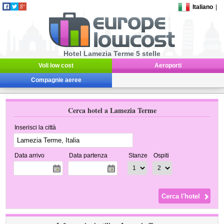
Italiano
|
Hotel Lamezia Terme 5 stelle
Voli low cost
Aeroporti
Compagnie aeree
Cerca hotel a Lamezia Terme
Inserisci la città
Data arrivo
Data partenza
Stanze
Ospiti