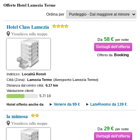
Offerte Hotel Lamezia Terme
Ordina per
Hotel Class Lamezia
Visualizza sulla mappa
58 €
Da
per notte
Dettagli dell'offerta
Booking
Offerto da
Indirizzo:
Località Rotoli
Città (Zona):
Lamezia Terme
(Aeroporto Lamezia Terme)
Distanza dal centro città:
6.17 km
Valutazione clienti:
5.7/ 10
Venere da 99 €
LateRooms da 139 €
Hotel offerto anche da
la mimosa
Visualizza sulla mappa
29 €
Da
per notte
Dettagli dell'offerta