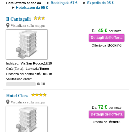
Booking da 67 €
Expedia da 95 €
Hotel offerto anche da
Hotels.com da 95 €
Il Cantagalli
Visualizza sulla mappa
45 €
Da
per notte
Dettagli dell'offerta
Booking
Offerto da
Indirizzo:
Via San Rocco,17/19
Città (Zona):
Lamezia Terme
Distanza dal centro città:
810 m
Valutazione clienti:
0/ 10
Hotel Class
Visualizza sulla mappa
72 €
Da
per notte
Dettagli dell'offerta
Venere
Offerto da