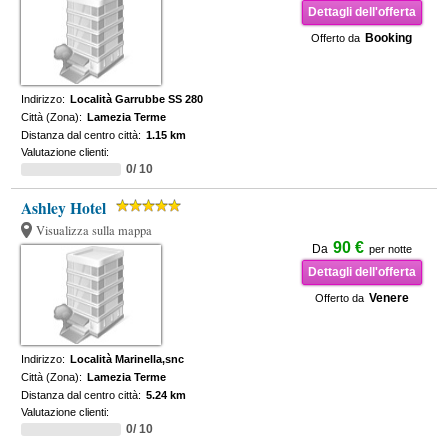
Dettagli dell'offerta
Booking
Offerto da
Indirizzo:
Località Garrubbe SS 280
Città (Zona):
Lamezia Terme
Distanza dal centro città:
1.15 km
Valutazione clienti:
0/ 10
Ashley Hotel
Visualizza sulla mappa
90 €
Da
per notte
Dettagli dell'offerta
Venere
Offerto da
Indirizzo:
Località Marinella,snc
Città (Zona):
Lamezia Terme
Distanza dal centro città:
5.24 km
Valutazione clienti:
0/ 10