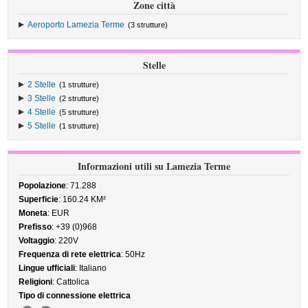
Zone città
Aeroporto Lamezia Terme
(3 strutture)
Stelle
2 Stelle
(1 strutture)
3 Stelle
(2 strutture)
4 Stelle
(5 strutture)
5 Stelle
(1 strutture)
Informazioni utili su Lamezia Terme
Popolazione
: 71.288
Superficie
: 160.24 KM²
Moneta
: EUR
Prefisso
: +39 (0)968
Voltaggio
: 220V
Frequenza di rete elettrica
: 50Hz
Lingue ufficiali
: Italiano
Religioni
: Cattolica
Tipo di connessione elettrica