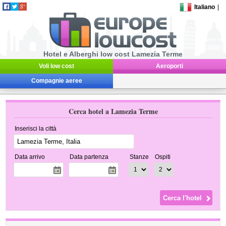
Italiano
|
Hotel e Alberghi low cost Lamezia Terme
Voli low cost
Aeroporti
Compagnie aeree
Cerca hotel a Lamezia Terme
Inserisci la città
Data arrivo
Data partenza
Stanze
Ospiti