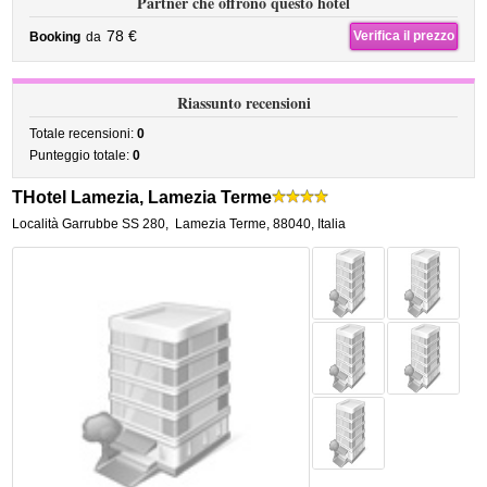
Partner che offrono questo hotel
78 €
Verifica il prezzo
Booking
da
Riassunto recensioni
Totale recensioni:
0
Punteggio totale:
0
THotel Lamezia, Lamezia Terme
Località Garrubbe SS 280
,
Lamezia Terme
,
88040,
Italia