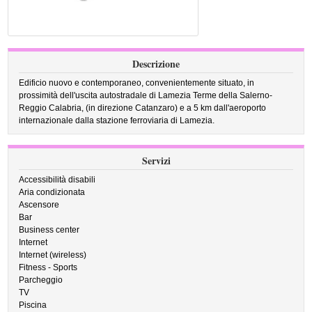
Descrizione
Edificio nuovo e contemporaneo, convenientemente situato, in
prossimità dell'uscita autostradale di Lamezia Terme della Salerno-
Reggio Calabria, (in direzione Catanzaro) e a 5 km dall'aeroporto
internazionale dalla stazione ferroviaria di Lamezia.
Servizi
Accessibilità disabili
Aria condizionata
Ascensore
Bar
Business center
Internet
Internet (wireless)
Fitness - Sports
Parcheggio
TV
Piscina