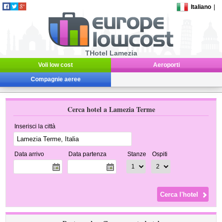
Italiano
|
THotel Lamezia
Voli low cost
Aeroporti
Compagnie aeree
Cerca hotel a Lamezia Terme
Inserisci la città
Data arrivo
Data partenza
Stanze
Ospiti