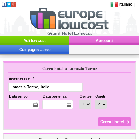
Italiano
|
Grand Hotel Lamezia
Voli low cost
Aeroporti
Compagnie aeree
Cerca hotel a Lamezia Terme
Inserisci la città
Data arrivo
Data partenza
Stanze
Ospiti