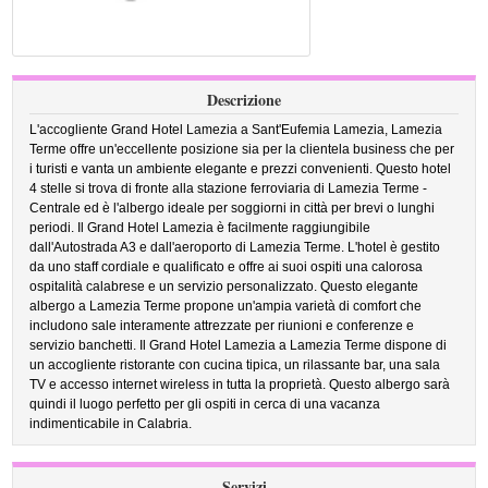
Descrizione
L'accogliente Grand Hotel Lamezia a Sant'Eufemia Lamezia, Lamezia
Terme offre un'eccellente posizione sia per la clientela business che per
i turisti e vanta un ambiente elegante e prezzi convenienti. Questo hotel
4 stelle si trova di fronte alla stazione ferroviaria di Lamezia Terme -
Centrale ed è l'albergo ideale per soggiorni in città per brevi o lunghi
periodi. Il Grand Hotel Lamezia è facilmente raggiungibile
dall'Autostrada A3 e dall'aeroporto di Lamezia Terme. L'hotel è gestito
da uno staff cordiale e qualificato e offre ai suoi ospiti una calorosa
ospitalità calabrese e un servizio personalizzato. Questo elegante
albergo a Lamezia Terme propone un'ampia varietà di comfort che
includono sale interamente attrezzate per riunioni e conferenze e
servizio banchetti. Il Grand Hotel Lamezia a Lamezia Terme dispone di
un accogliente ristorante con cucina tipica, un rilassante bar, una sala
TV e accesso internet wireless in tutta la proprietà. Questo albergo sarà
quindi il luogo perfetto per gli ospiti in cerca di una vacanza
indimenticabile in Calabria.
Servizi