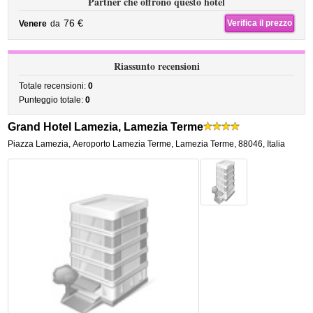
Partner che offrono questo hotel
76 €
Verifica il prezzo
Venere
da
Riassunto recensioni
Totale recensioni:
0
Punteggio totale:
0
Grand Hotel Lamezia, Lamezia Terme
Piazza Lamezia
,
Aeroporto Lamezia Terme,
Lamezia Terme
,
88046,
Italia