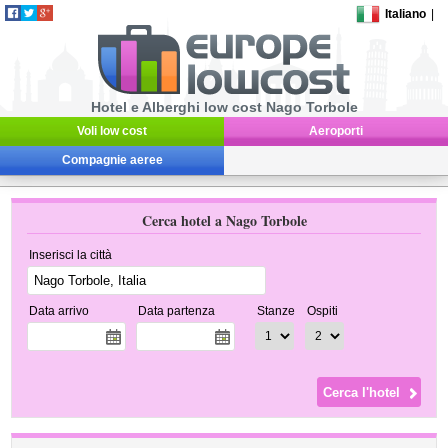
Italiano
|
Hotel e Alberghi low cost Nago Torbole
Voli low cost
Aeroporti
Compagnie aeree
Cerca hotel a Nago Torbole
Inserisci la città
Data arrivo
Data partenza
Stanze
Ospiti