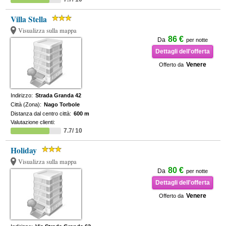
Villa Stella
Visualizza sulla mappa
86 €
Da
per notte
Dettagli dell'offerta
Venere
Offerto da
Indirizzo:
Strada Granda 42
Città (Zona):
Nago Torbole
Distanza dal centro città:
600 m
Valutazione clienti:
7.7/ 10
Holiday
Visualizza sulla mappa
80 €
Da
per notte
Dettagli dell'offerta
Venere
Offerto da