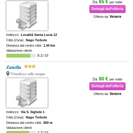
65 €
Da
per notte
Dettagli dell'offerta
Venere
Offerto da
Indirizzo:
Località Santa Lucia 12
Città (Zona):
Nago Torbole
Distanza dal centro città:
1.44 km
Valutazione clienti:
8.1/ 10
Zanella
Visualizza sulla mappa
80 €
Da
per notte
Dettagli dell'offerta
Venere
Offerto da
Indirizzo:
Via S. Sighele 1
Città (Zona):
Nago Torbole
Distanza dal centro città:
650 m
Valutazione clienti:
7.7/ 10