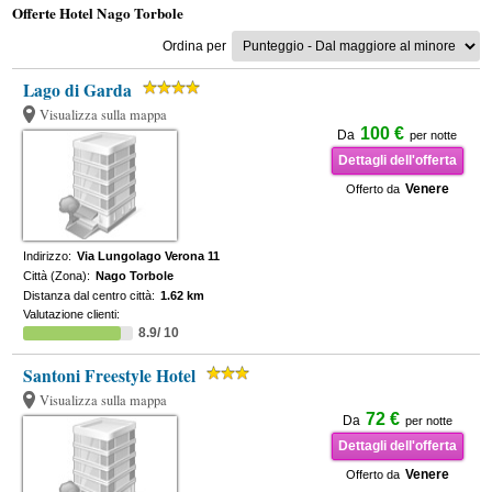
Offerte Hotel Nago Torbole
Ordina per
Lago di Garda
Visualizza sulla mappa
100 €
Da
per notte
Dettagli dell'offerta
Venere
Offerto da
Indirizzo:
Via Lungolago Verona 11
Città (Zona):
Nago Torbole
Distanza dal centro città:
1.62 km
Valutazione clienti:
8.9/ 10
Santoni Freestyle Hotel
Visualizza sulla mappa
72 €
Da
per notte
Dettagli dell'offerta
Venere
Offerto da