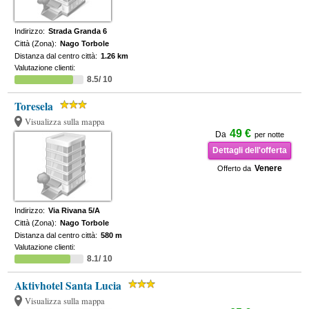
Indirizzo:
Strada Granda 6
Città (Zona):
Nago Torbole
Distanza dal centro città:
1.26 km
Valutazione clienti:
8.5/ 10
Toresela
Visualizza sulla mappa
49 €
Da
per notte
Dettagli dell'offerta
Venere
Offerto da
Indirizzo:
Via Rivana 5/A
Città (Zona):
Nago Torbole
Distanza dal centro città:
580 m
Valutazione clienti:
8.1/ 10
Aktivhotel Santa Lucia
Visualizza sulla mappa