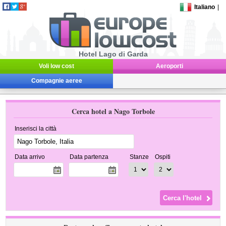
Italiano
|
Hotel Lago di Garda
Voli low cost
Aeroporti
Compagnie aeree
Cerca hotel a Nago Torbole
Inserisci la città
Data arrivo
Data partenza
Stanze
Ospiti