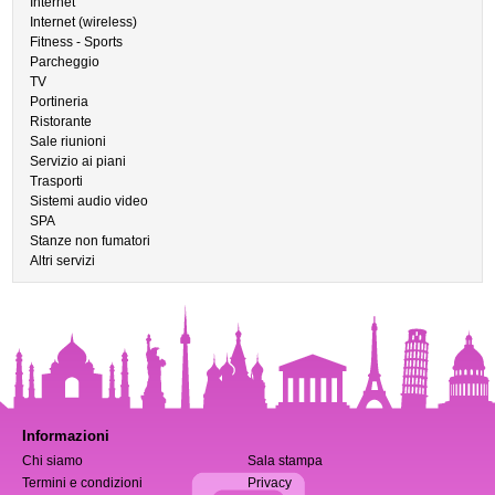
Internet
Internet (wireless)
Fitness - Sports
Parcheggio
TV
Portineria
Ristorante
Sale riunioni
Servizio ai piani
Trasporti
Sistemi audio video
SPA
Stanze non fumatori
Altri servizi
Informazioni
Chi siamo
Sala stampa
Termini e condizioni
Privacy