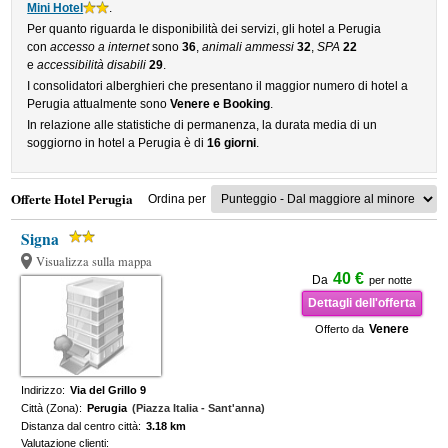
Mini Hotel
.
Per quanto riguarda le disponibilità dei servizi, gli hotel a Perugia
con
accesso a internet
sono
36
,
animali ammessi
32
,
SPA
22
e
accessibilità disabili
29
.
I consolidatori alberghieri che presentano il maggior numero di hotel a
Perugia attualmente sono
Venere e Booking
.
In relazione alle statistiche di permanenza, la durata media di un
soggiorno in hotel a Perugia è di
16 giorni
.
Offerte Hotel Perugia
Ordina per
Signa
Visualizza sulla mappa
40 €
Da
per notte
Dettagli dell'offerta
Venere
Offerto da
Indirizzo:
Via del Grillo 9
Città (Zona):
Perugia
(Piazza Italia - Sant'anna)
Distanza dal centro città:
3.18 km
Valutazione clienti: