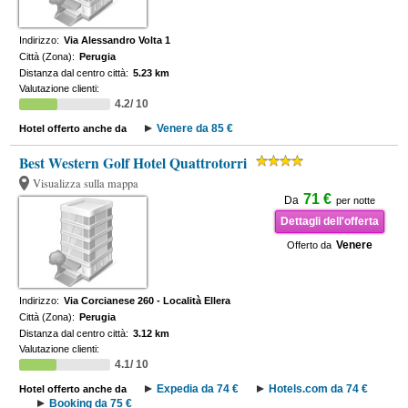
Indirizzo:
Via Alessandro Volta 1
Città (Zona):
Perugia
Distanza dal centro città:
5.23 km
Valutazione clienti:
4.2/ 10
Venere da 85 €
Hotel offerto anche da
Best Western Golf Hotel Quattrotorri
Visualizza sulla mappa
71 €
Da
per notte
Dettagli dell'offerta
Venere
Offerto da
Indirizzo:
Via Corcianese 260 - Località Ellera
Città (Zona):
Perugia
Distanza dal centro città:
3.12 km
Valutazione clienti:
4.1/ 10
Expedia da 74 €
Hotels.com da 74 €
Hotel offerto anche da
Booking da 75 €