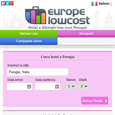
Italiano
|
Hotel e Alberghi low cost Perugia
Voli low cost
Aeroporti
Compagnie aeree
Cerca hotel a Perugia
Inserisci la città
Data arrivo
Data partenza
Stanze
Ospiti