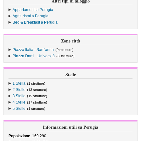
Altri tipi di alloggio
Appartamenti a Perugia
Agriturismi a Perugia
Bed & Breakfast a Perugia
Zone città
Piazza Italia - Sant'anna
(9 strutture)
Piazza Danti - Università
(8 strutture)
Stelle
1 Stella
(1 strutture)
2 Stelle
(13 strutture)
3 Stelle
(15 strutture)
4 Stelle
(17 strutture)
5 Stelle
(1 strutture)
Informazioni utili su Perugia
Popolazione
: 169.290