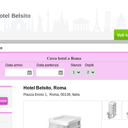
otel Belsito
Voli 
to
Cerca hotel a Roma
Data arrivo
Data partenza
Stanze
Ospiti
Hotel Belsito, Roma
Piazza Ennio 1
,
Roma
,
00136,
Italia
rezzo