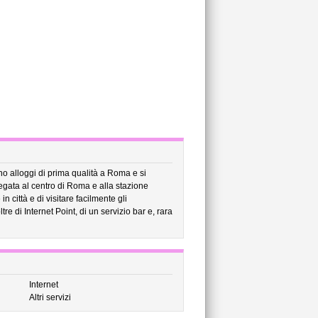
ono alloggi di prima qualità a Roma e si
legata al centro di Roma e alla stazione
 città e di visitare facilmente gli
e di Internet Point, di un servizio bar e, rara
Internet
Altri servizi