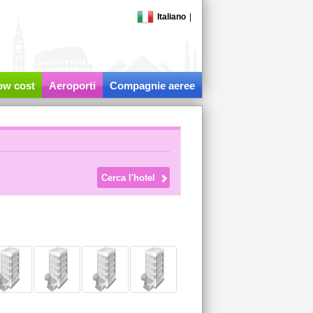
Italiano
|
low cost
Aeroporti
Compagnie aeree