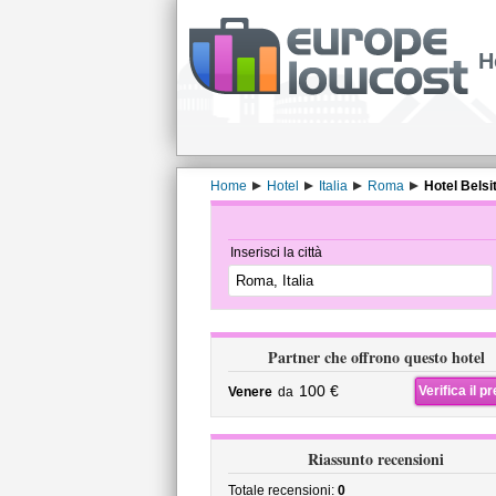
H
Home
Hotel
Italia
Roma
Hotel Belsi
Inserisci la città
Partner che offrono questo hotel
100 €
Verifica il p
Venere
da
Riassunto recensioni
Totale recensioni:
0