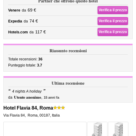
Partner che offrono questo hotel
69 €
Verifica il prezzo
Venere
da
74 €
Verifica il prezzo
Expedia
da
117 €
Verifica il prezzo
Hotels.com
da
Riassunto recensioni
Totale recensioni:
36
Punteggio totale:
3.7
Ultima recensione
“
”
4 nights A holiday
Utente anonimo
da
,
15 anni fa
Hotel Flavia 84, Roma
Via Flavia 84
,
Roma
,
00187,
Italia