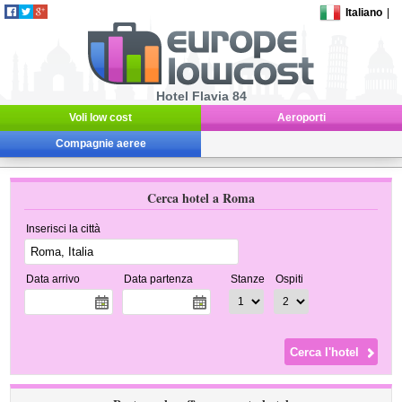
Italiano
|
Hotel Flavia 84
Voli low cost
Aeroporti
Compagnie aeree
Cerca hotel a Roma
Inserisci la città
Data arrivo
Data partenza
Stanze
Ospiti