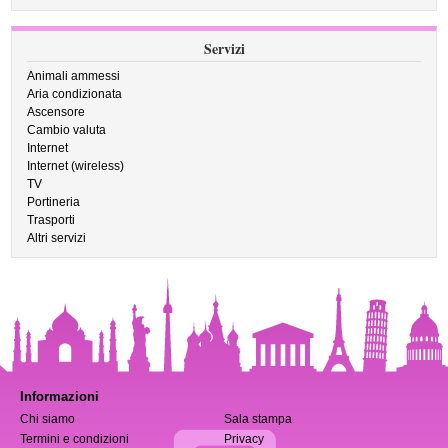
Servizi
Animali ammessi
Aria condizionata
Ascensore
Cambio valuta
Internet
Internet (wireless)
TV
Portineria
Trasporti
Altri servizi
Informazioni
Chi siamo
Sala stampa
Termini e condizioni
Privacy