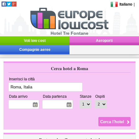
Italiano
|
Hotel Tre Fontane
Voli low cost
Aeroporti
Compagnie aeree
Cerca hotel a Roma
Inserisci la città
Data arrivo
Data partenza
Stanze
Ospiti