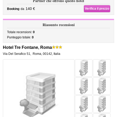
Partner che offrono questo hotel
140 €
Verifica il prezzo
Booking
da
Riassunto recensioni
Totale recensioni:
0
Punteggio totale:
0
Hotel Tre Fontane, Roma
Via Del Serafico 51
,
Roma
,
00142,
Italia